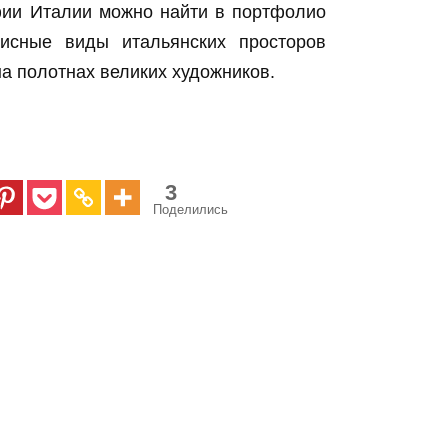
фии Италии можно найти в портфолио
исные виды итальянских просторов
а полотнах великих художников.
3
Поделились