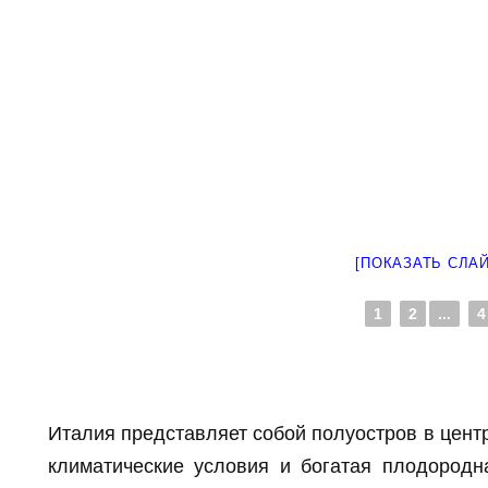
[ПОКАЗАТЬ СЛА
1
2
...
4
Италия представляет собой полуостров в цент
климатические условия и богатая плодород