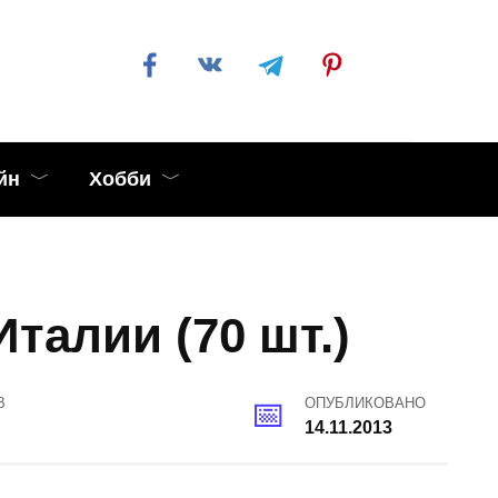
йн
Хобби
талии (70 шт.)
В
ОПУБЛИКОВАНО
14.11.2013