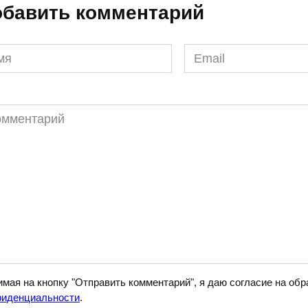
бавить комментарий
я
Email
*
ментарий
мая на кнопку "Отправить комментарий", я даю согласие на о
фиденциальности
.