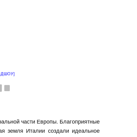
ЙДШОУ]
►
ральной части Европы. Благоприятные
ная земля Италии создали идеальное