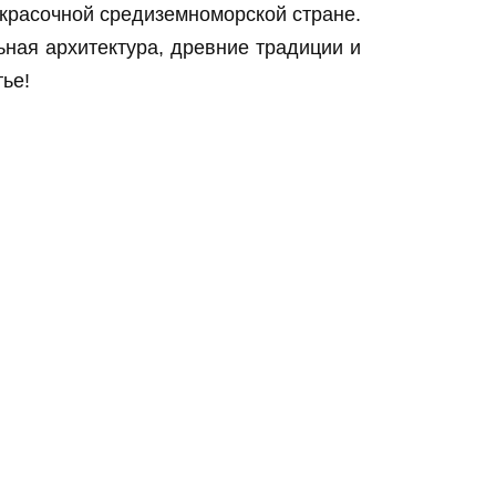
 красочной средиземноморской стране.
ная архитектура, древние традиции и
тье!