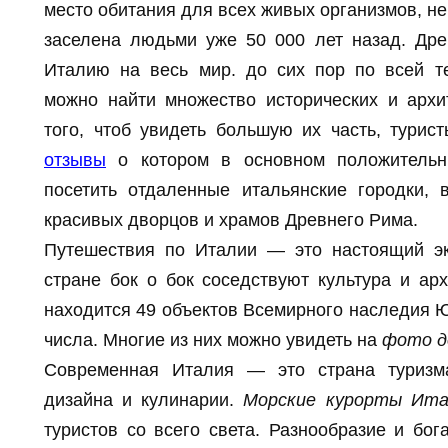
место обитания для всех живых организмов, н
заселена людьми уже 50 000 лет назад. Др
Италию на весь мир. до сих пор по всей т
можно найти множество исторических и архи
того, чтоб увидеть большую их часть, тури
отзывы
о котором в основном положительн
посетить отдаленные итальянские городки,
красивых дворцов и храмов Древнего Рима.
Путешествия по Италии — это настоящий эк
стране бок о бок соседствуют культура и арх
находится 49 объектов Всемирного наследия 
числа. Многие из них можно увидеть на
фото д
Современная Италия — это страна туризма
дизайна и кулинарии.
Морские курорты Ита
туристов со всего света. Разнообразие и бог