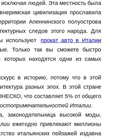
е исключая людей. Эта местность была
евнеримская цивилизация прославила
ерритории Апеннинского полуострова
тектурных следов этого народа. Для
сты используют
прокат авто в Италии
ые. Только так вы сможете быстро
 в которых находятся одни из самых
скурс в историю, потому что в этой
итектура разных эпох. В этой стране
ЮНЕСКО, что составляет 5% от общего
остопримечательностей Италии
.
, законодательница высокой моды,
лии
ежегодно привлекают миллионы
атство итальянских пейзажей издавна