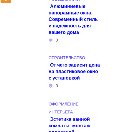
Алюминиевые
панорамные окна:
Современный стиль
и надежность для
вашего дома
0
СТРОИТЕЛЬСТВО
От чего зависит цена
на пластиковое окно
с установкой
0
ОФОРМЛЕНИЕ
ИНТЕРЬЕРА
Эстетика ванной
комнаты: монтаж
подвесной