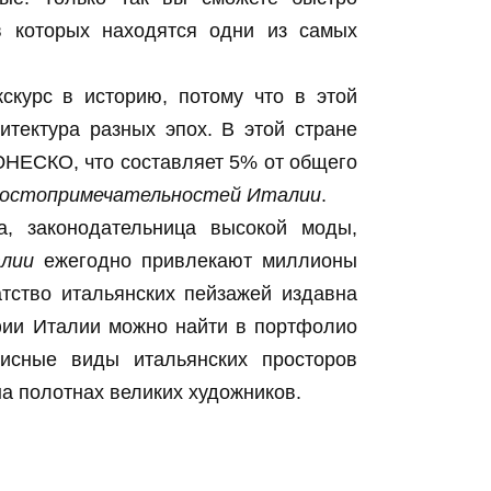
 в которых находятся одни из самых
скурс в историю, потому что в этой
итектура разных эпох. В этой стране
ЮНЕСКО, что составляет 5% от общего
остопримечательностей Италии
.
, законодательница высокой моды,
лии
ежегодно привлекают миллионы
атство итальянских пейзажей издавна
фии Италии можно найти в портфолио
исные виды итальянских просторов
а полотнах великих художников.