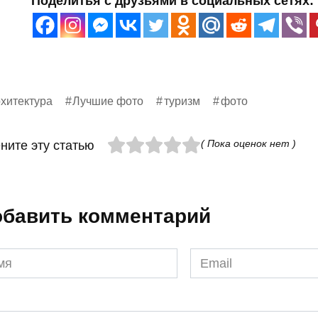
Поделитья с друзьями в социальных сетях:
хитектура
Лучшие фото
туризм
фото
( Пока оценок нет )
ните эту статью
бавить комментарий
я
Email
*