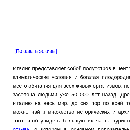
[Показать эскизы]
Италия представляет собой полуостров в цент
климатические условия и богатая плодород
место обитания для всех живых организмов, н
заселена людьми уже 50 000 лет назад. Др
Италию на весь мир. до сих пор по всей т
можно найти множество исторических и архи
того, чтоб увидеть большую их часть, тури
отзывы
о котором в основном положительн