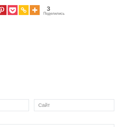
3
Поделились
Сайт