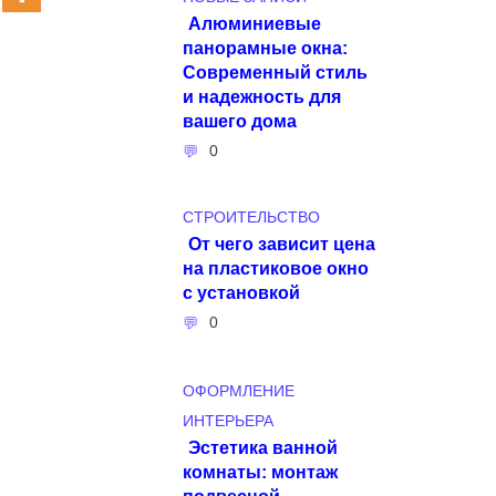
Алюминиевые
панорамные окна:
Современный стиль
и надежность для
вашего дома
0
СТРОИТЕЛЬСТВО
От чего зависит цена
на пластиковое окно
с установкой
0
ОФОРМЛЕНИЕ
ИНТЕРЬЕРА
Эстетика ванной
комнаты: монтаж
подвесной