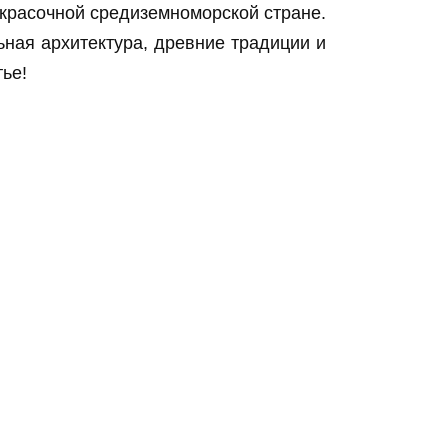
 красочной средиземноморской стране.
ная архитектура, древние традиции и
тье!