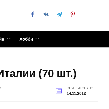
йн
Хобби
талии (70 шт.)
В
ОПУБЛИКОВАНО
14.11.2013