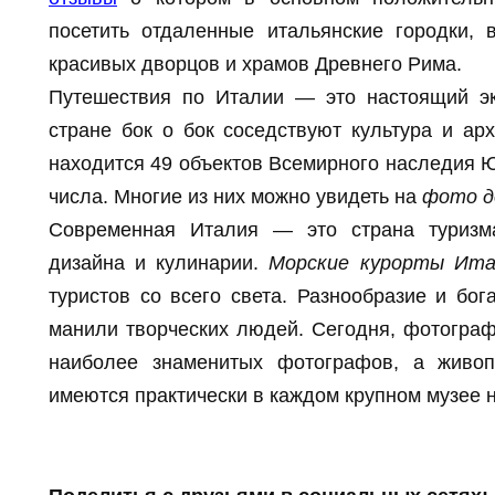
посетить отдаленные итальянские городки,
красивых дворцов и храмов Древнего Рима.
Путешествия по Италии — это настоящий эк
стране бок о бок соседствуют культура и арх
находится 49 объектов Всемирного наследия 
числа. Многие из них можно увидеть на
фото д
Современная Италия — это страна туризма
дизайна и кулинарии.
Морские курорты Ита
туристов со всего света. Разнообразие и бог
манили творческих людей. Сегодня, фотогра
наиболее знаменитых фотографов, а живоп
имеются практически в каждом крупном музее н