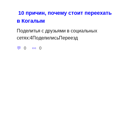
10 причин, почему стоит переехать
в Когалым
Поделитья с друзьями в социальных
сетях:4ПоделилисьПереезд
0
0