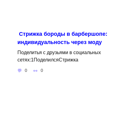
Стрижка бороды в барбершопе:
индивидуальность через моду
Поделитья с друзьями в социальных
сетях:1ПоделилсяСтрижка
0
0