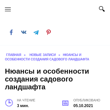
Skip
to
content
ГЛАВНАЯ
»
НОВЫЕ ЗАПИСИ
»
НЮАНСЫ И
ОСОБЕННОСТИ СОЗДАНИЯ САДОВОГО ЛАНДШАФТА
Нюансы и особенности
создания садового
ландшафта
НА ЧТЕНИЕ
ОПУБЛИКОВАНО
3 мин.
05.10.2021