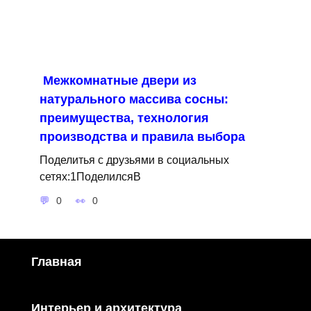
Межкомнатные двери из
натурального массива сосны:
преимущества, технология
производства и правила выбора
Поделитья с друзьями в социальных
сетях:1ПоделилсяВ
0
0
Главная
Интерьер и архитектура