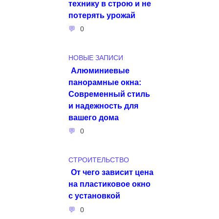
технику в строю и не
потерять урожай
0
НОВЫЕ ЗАПИСИ
Алюминиевые
панорамные окна:
Современный стиль
и надежность для
вашего дома
0
СТРОИТЕЛЬСТВО
От чего зависит цена
на пластиковое окно
с установкой
0