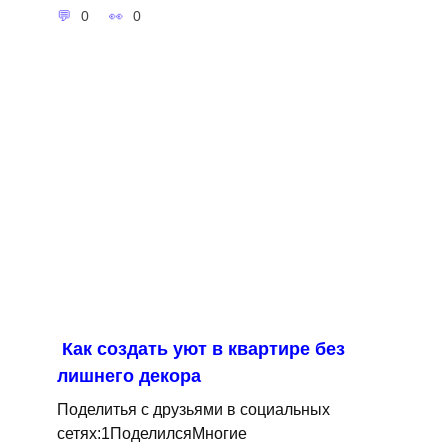
0
0
Как создать уют в квартире без
лишнего декора
Поделитья с друзьями в социальных
сетях:1ПоделилсяМногие