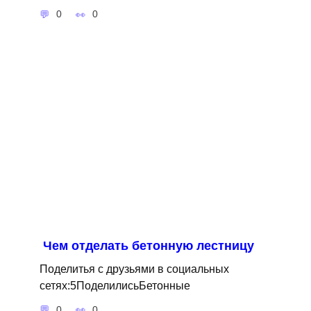
0
0
Чем отделать бетонную лестницу
Поделитья с друзьями в социальных
сетях:5ПоделилисьБетонные
0
0