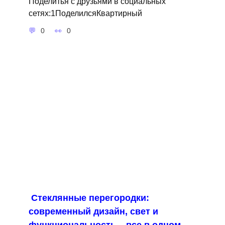
Поделитья с друзьями в социальных
сетях:1ПоделилсяКвартирный
0
0
Стеклянные перегородки:
современный дизайн, свет и
функциональность – все в одном