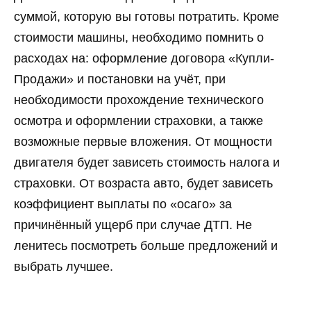
суммой, которую вы готовы потратить. Кроме
стоимости машины, необходимо помнить о
расходах на: оформление договора «Купли-
Продажи» и постановки на учёт, при
необходимости прохождение технического
осмотра и оформлении страховки, а также
возможные первые вложения. От мощности
двигателя будет зависеть стоимость налога и
страховки. От возраста авто, будет зависеть
коэффициент выплаты по «осаго» за
причинённый ущерб при случае ДТП. Не
ленитесь посмотреть больше предложений и
выбрать лучшее.