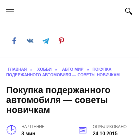
Skip
to
content
ГЛАВНАЯ
»
ХОББИ
»
АВТО МИР
»
ПОКУПКА
ПОДЕРЖАННОГО АВТОМОБИЛЯ — СОВЕТЫ НОВИЧКАМ
Покупка подержанного
автомобиля — советы
новичкам
НА ЧТЕНИЕ
ОПУБЛИКОВАНО
3 мин.
24.10.2015