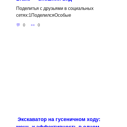
Поделитья с друзьями в социальных
сетях:1ПоделилсяОсобые
0
0
Экскаватор на гусеничном ходу: