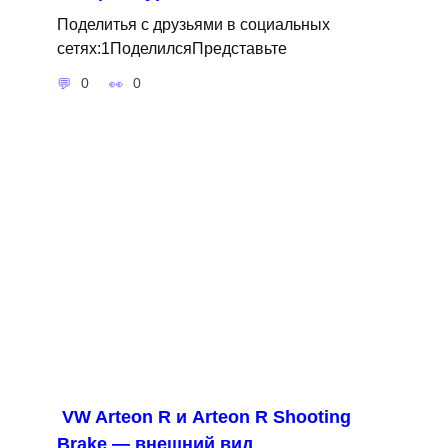
Поделитья с друзьями в социальных
сетях:1ПоделилсяПредставьте
0
0
VW Arteon R и Arteon R Shooting
Brake — внешний вид