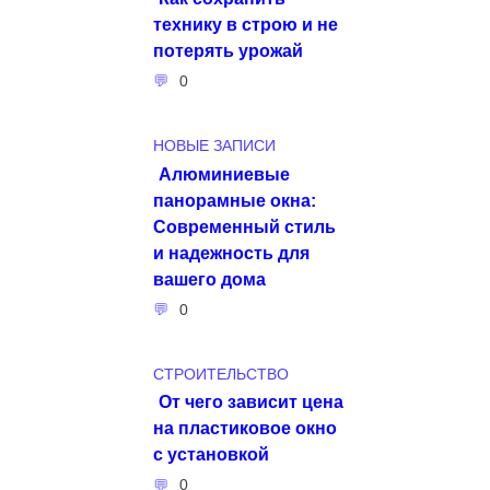
технику в строю и не
потерять урожай
0
НОВЫЕ ЗАПИСИ
Алюминиевые
панорамные окна:
Современный стиль
и надежность для
вашего дома
0
СТРОИТЕЛЬСТВО
От чего зависит цена
на пластиковое окно
с установкой
0