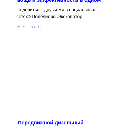
мощь и эффективность в одном
Поделитья с друзьями в социальных
сетях:2ПоделилисьЭкскаватор
0
0
Передвижной дизельный