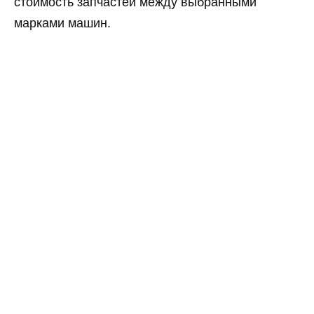
стоимость запчастей между выбранными
марками машин.