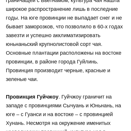
граничащей с Вьетнамом, культура чая нашла
широкое распространение лишь в последние
годы. На юге провинции не выпадает снег и не
бывает заморозков, что позволило в 60-х годах
завезти и успешно акклиматизировать
юньнаньский крупнолистовой сорт чая.
Основные плантации расположены на востоке
провинции, в районе города Гуйлинь.
Провинция производит черные, красные и
зеленые чаи.
Провинция Гуйчжоу
. Гуйчжоу граничит на
западе с провинциями Сычуань и Юньнань, на
юге – с Гуанси и на востоке – с провинцией
Хунань. Несмотря на окружение именитых