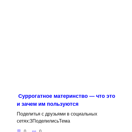
Суррогатное материнство — что это
и зачем им пользуются
Поделитья с друзьями в социальных
сетях:3ПоделилисьТема
0
0