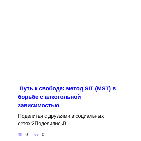
Путь к свободе: метод SIT (MST) в
борьбе с алкогольной
зависимостью
Поделитья с друзьями в социальных
сетях:2ПоделилисьВ
0
0