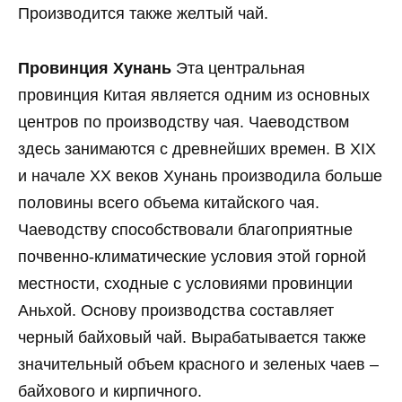
Производится также желтый чай.
Провинция Хунань
Эта центральная
провинция Китая является одним из основных
центров по производству чая. Чаеводством
здесь занимаются с древнейших времен. В XIX
и начале XX веков Хунань производила больше
половины всего объема китайского чая.
Чаеводству способствовали благоприятные
почвенно-климатические условия этой горной
местности, сходные с условиями провинции
Аньхой. Основу производства составляет
черный байховый чай. Вырабатывается также
значительный объем красного и зеленых чаев –
байхового и кирпичного.