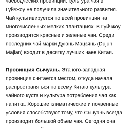
чаеводческих провинций, культура чая в
Гуйчжоу не получила значительного развития.
Чай культивируется по всей провинции на
многочисленных мелких плантациях. В Гуйчжоу
производятся красные и зеленые чаи. Среди
последних чай марки Дуюнь Мацзянь (Dujun
Majian) входит в десятку лучших чаев Китая.
Провинция Сычуань.
Эта юго-западная
провинция считается местом, откуда начала
распространяться по всему Китаю культура
чайного куста и культура потребления чая как
напитка. Хорошие климатические и почвенные
условия способствуют тому, что Сычуань всегда
производит большой объем чая. Сегодня она