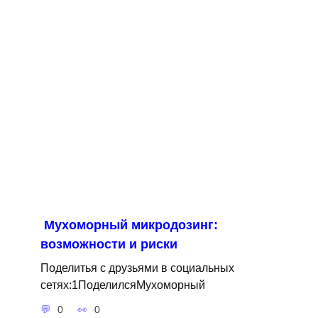
Мухоморный микродозинг:
возможности и риски
Поделитья с друзьями в социальных
сетях:1ПоделилсяМухоморный
0
0