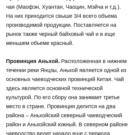
чая (Маофэн, Хуантан, Чаоцин, Мэйча и т.д.).
На них приходится свыше 3/4 всего объема
производимой продукции. Поставляется на
рынок также черный байховый чай и в еще
меньшем объеме красный.
Провинция Аньхой.
Расположенная в нижнем
течении реки Янцзы, Аньхой является одной из
основных чаеводческих провинций Китая. Чай
здесь является основной технической
культурой. По его сбору она занимает третье
место в стране. Провинция делится на два
района – Аньхойский северный чаеводческий
район и Аньхойский южный. В северном районе
чаеводство ведет начало еще с периода