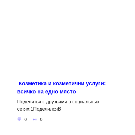
Козметика и козметични услуги:
всичко на едно място
Поделитья с друзьями в социальных
сетях:1ПоделилсяВ
0
0