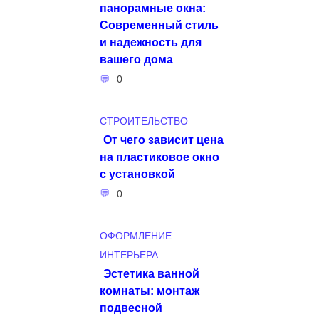
панорамные окна:
Современный стиль
и надежность для
вашего дома
0
СТРОИТЕЛЬСТВО
От чего зависит цена
на пластиковое окно
с установкой
0
ОФОРМЛЕНИЕ
ИНТЕРЬЕРА
Эстетика ванной
комнаты: монтаж
подвесной