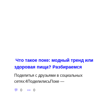
Что такое поке: модный тренд или
здоровая пища? Разбираемся
Поделитья с друзьями в социальных
сетях:4ПоделилисьПоке —
0
0