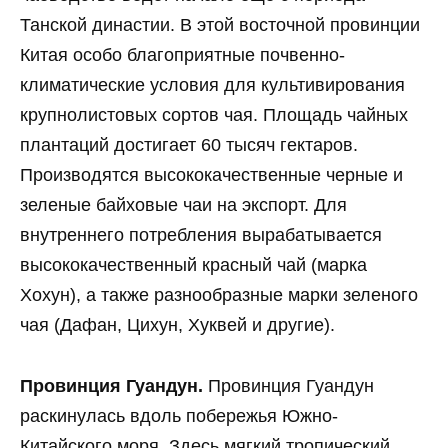
Танской династии. В этой восточной провинции
Китая особо благоприятные почвенно-
климатические условия для культивирования
крупнолистовых сортов чая. Площадь чайных
плантаций достигает 60 тысяч гектаров.
Производятся высококачественные черные и
зеленые байховые чаи на экспорт. Для
внутреннего потребления вырабатывается
высококачественный красный чай (марка
Хохун), а также разнообразные марки зеленого
чая (Дафан, Цихун, Хуквей и другие).
Провинция Гуандун.
Провинция Гуандун
раскинулась вдоль побережья Южно-
Китайского моря. Здесь мягкий тропический