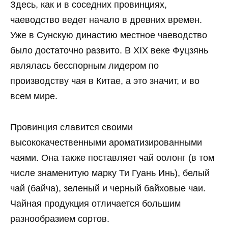
Здесь, как и в соседних провинциях,
чаеводство ведет начало в древних времен.
Уже в Сунскую династию местное чаеводство
было достаточно развито. В XIX веке Фуцзянь
являлась бесспорным лидером по
производству чая в Китае, а это значит, и во
всем мире.
Провинция славится своими
высококачественными ароматизированными
чаями. Она также поставляет чай оолонг (в том
числе знаменитую марку Ти Гуань Инь), белый
чай (байча), зеленый и черный байховые чаи.
Чайная продукция отличается большим
разнообразием сортов.