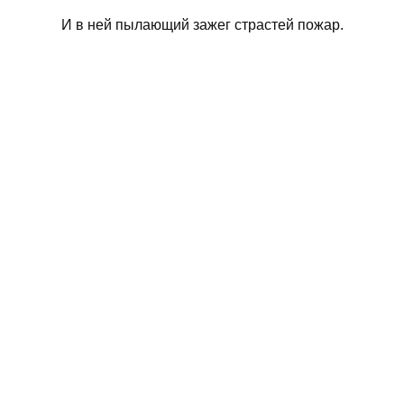
И в ней пылающий зажег страстей пожар.