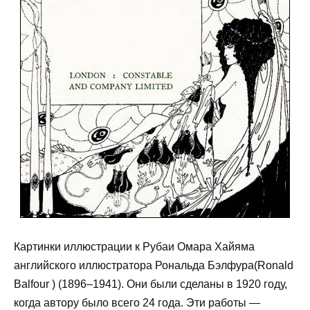
Картинки иллюстрации к Рубаи Омара Хайяма
английского иллюстратора Рональда Бэлфура(Ronald
Balfour ) (1896–1941). Они были сделаны в 1920 году,
когда автору было всего 24 года. Эти работы —