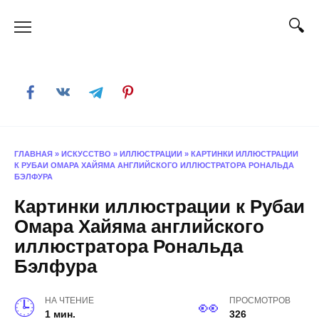
Skip
to
content
ГЛАВНАЯ
»
ИСКУССТВО
»
ИЛЛЮСТРАЦИИ
»
КАРТИНКИ ИЛЛЮСТРАЦИИ
К РУБАИ ОМАРА ХАЙЯМА АНГЛИЙСКОГО ИЛЛЮСТРАТОРА РОНАЛЬДА
БЭЛФУРА
Картинки иллюстрации к Рубаи
Омара Хайяма английского
иллюстратора Рональда
Бэлфура
НА ЧТЕНИЕ
ПРОСМОТРОВ
1 мин.
326