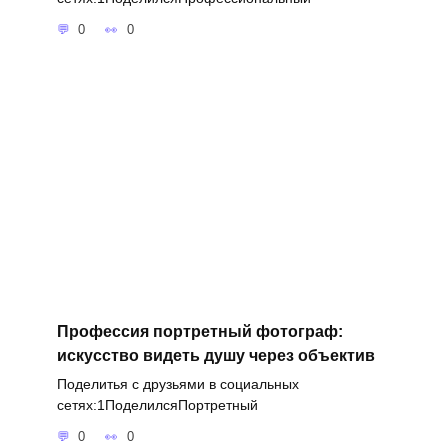
0
0
Профессия портретный фотограф:
искусство видеть душу через объектив
Поделитья с друзьями в социальных
сетях:1ПоделилсяПортретный
0
0