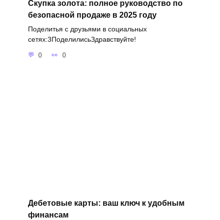
Скупка золота: полное руководство по
безопасной продаже в 2025 году
Поделитья с друзьями в социальных
сетях:3ПоделилисьЗдравствуйте!
0
0
Дебетовые карты: ваш ключ к удобным
финансам