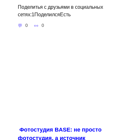
Поделитья с друзьями в социальных
сетях:1ПоделилсяЕсть
0
0
Фотостудия BASE: не просто
фотостудия, а источник