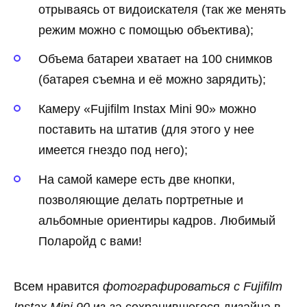
отрываясь от видоискателя (так же менять
режим можно с помощью объектива);
Объема батареи хватает на 100 снимков
(батарея съемна и её можно зарядить);
Камеру «Fujifilm Instax Mini 90» можно
поставить на штатив (для этого у нее
имеется гнездо под него);
На самой камере есть две кнопки,
позволяющие делать портретные и
альбомные ориентиры кадров. Любимый
Поларойд с вами!
Всем нравится
фотографироваться с Fujifilm
Instax Mini 90
из-за сохранившегося дизайна в