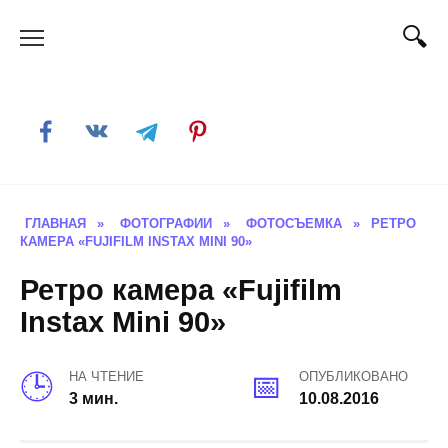
Skip
to
content
ГЛАВНАЯ
»
ФОТОГРАФИИ
»
ФОТОСЪЕМКА
»
РЕТРО
КАМЕРА «FUJIFILM INSTAX MINI 90»
Ретро камера «Fujifilm
Instax Mini 90»
НА ЧТЕНИЕ
ОПУБЛИКОВАНО
3 мин.
10.08.2016