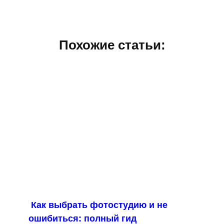
Похожие статьи:
Как выбрать фотостудию и не
ошибиться: полный гид