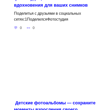
вдохновения для ваших снимков
Поделитья с друзьями в социальных
сетях:1ПоделилсяФотостудия
0
0
Детские фотоальбомы — сохраните
моменты взросления своего