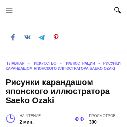
Skip
to
content
ГЛАВНАЯ
»
ИСКУССТВО
»
ИЛЛЮСТРАЦИИ
»
РИСУНКИ
КАРАНДАШОМ ЯПОНСКОГО ИЛЛЮСТРАТОРА SAEKO OZAKI
Рисунки карандашом
японского иллюстратора
Saeko Ozaki
НА ЧТЕНИЕ
ПРОСМОТРОВ
2 мин.
300