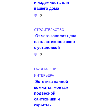
и надежность для
вашего дома
0
СТРОИТЕЛЬСТВО
От чего зависит цена
на пластиковое окно
с установкой
0
ОФОРМЛЕНИЕ
ИНТЕРЬЕРА
Эстетика ванной
комнаты: монтаж
подвесной
сантехники и
скрытых