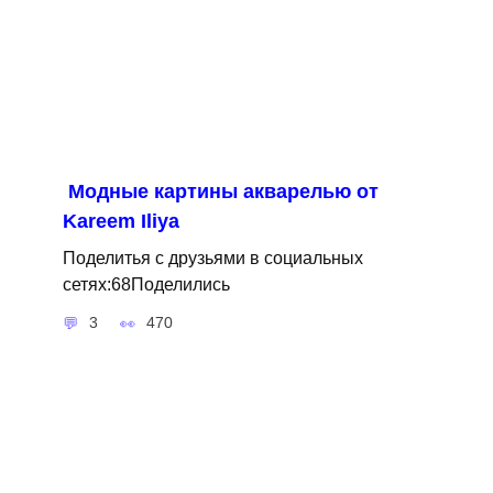
Модные картины акварелью от
Kareem Iliya
Поделитья с друзьями в социальных
сетях:68Поделились
3
470