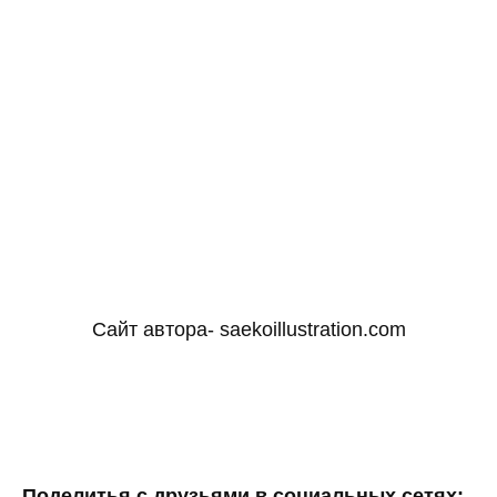
Сайт автора- saekoillustration.com
Поделитья с друзьями в социальных сетях: