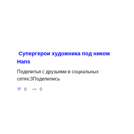
Cупергерои художника под ником
Hans
Поделитья с друзьями в социальных
сетях:3Поделились
0
0