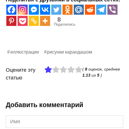
8
Поделились
иллюстрации
рисунки карандашом
(
8
оценок, среднее
Оцените эту
1.13
из
5
)
статью
Добавить комментарий
Имя
*