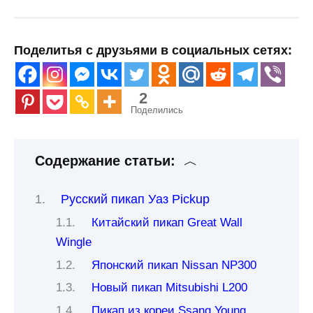
Поделитья с друзьями в социальных сетях:
2
Поделились
Содержание статьи:
Русский пикап Уаз Pickup
Китайский пикап Great Wall
Wingle
Японский пикап Nissan NP300
Новый пикап Mitsubishi L200
Пикап из кореи Ssang Young