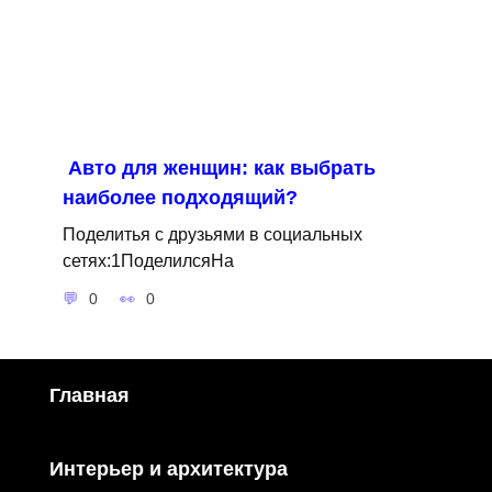
Авто для женщин: как выбрать
наиболее подходящий?
Поделитья с друзьями в социальных
сетях:1ПоделилсяНа
0
0
Главная
Интерьер и архитектура