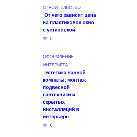
СТРОИТЕЛЬСТВО
От чего зависит цена
на пластиковое окно
с установкой
0
ОФОРМЛЕНИЕ
ИНТЕРЬЕРА
Эстетика ванной
комнаты: монтаж
подвесной
сантехники и
скрытых
инсталляций в
интерьере
0