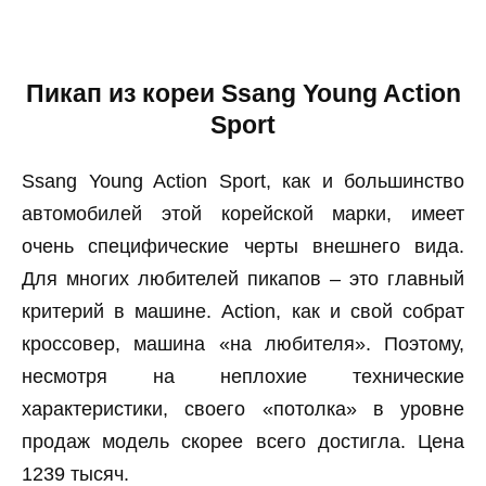
Пикап из кореи Ssang Young Action
Sport
Ssang Young Action Sport, как и большинство
автомобилей этой корейской марки, имеет
очень специфические черты внешнего вида.
Для многих любителей пикапов – это главный
критерий в машине. Action, как и свой собрат
кроссовер, машина «на любителя». Поэтому,
несмотря на неплохие технические
характеристики, своего «потолка» в уровне
продаж модель скорее всего достигла. Цена
1239 тысяч.