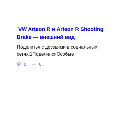
VW Arteon R и Arteon R Shooting
Brake — внешний вид
Поделитья с друзьями в социальных
сетях:1ПоделилсяОсобые
0
0