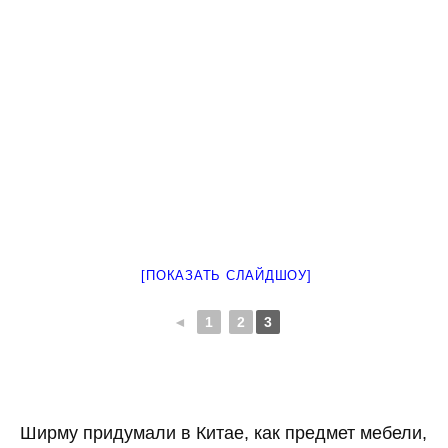
[ПОКАЗАТЬ СЛАЙДШОУ]
◄
1
2
3
Ширму придумали в Китае, как предмет мебели,