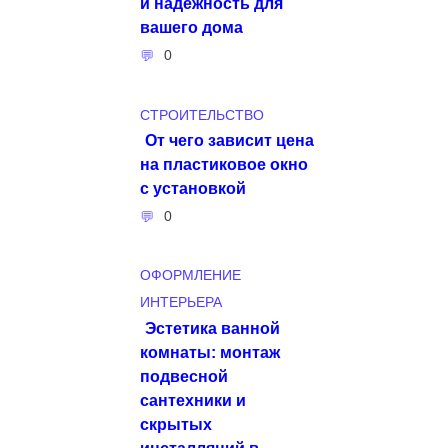
и надежность для
вашего дома
0
СТРОИТЕЛЬСТВО
От чего зависит цена
на пластиковое окно
с установкой
0
ОФОРМЛЕНИЕ
ИНТЕРЬЕРА
Эстетика ванной
комнаты: монтаж
подвесной
сантехники и
скрытых
инсталляций в