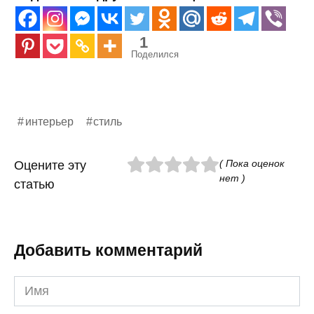
1
Поделился
интерьер
стиль
( Пока оценок
Оцените эту
нет )
статью
Добавить комментарий
Имя
*