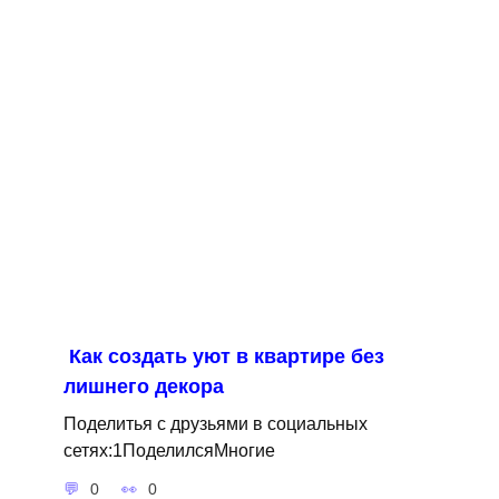
Как создать уют в квартире без
лишнего декора
Поделитья с друзьями в социальных
сетях:1ПоделилсяМногие
0
0