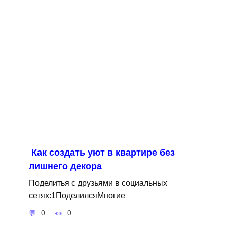
Как создать уют в квартире без
лишнего декора
Поделитья с друзьями в социальных
сетях:1ПоделилсяМногие
0
0