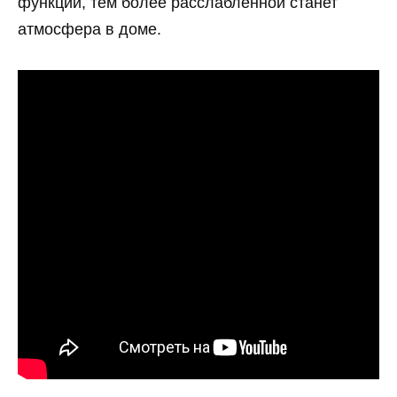
функции, тем более расслабленной станет
атмосфера в доме.