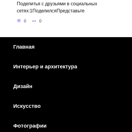
Поделитья с друзьями в социальных
сетях:1ПоделилсяПредставьте
0
0
Главная
Интерьер и архитектура
Дизайн
Искусство
Фотографии