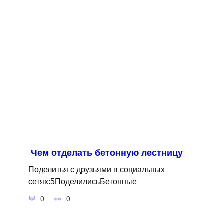
Чем отделать бетонную лестницу
Поделитья с друзьями в социальных
сетях:5ПоделилисьБетонные
0
0