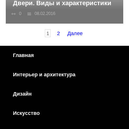
Двери. Виды и характеристики
0
08.02.2016
Пагинация
1
2
Далее
записей
Главная
Интерьер и архитектура
Дизайн
Искусство