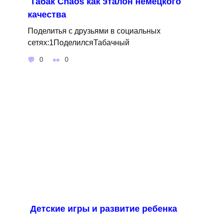
Табак Сhaos как эталон немецкого
качества
Поделитья с друзьями в социальных
сетях:1ПоделилсяТабачный
0
0
Детские игры и развитие ребенка