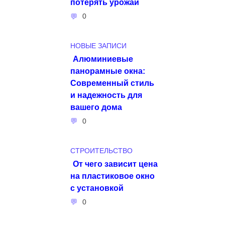
потерять урожай
0
НОВЫЕ ЗАПИСИ
Алюминиевые
панорамные окна:
Современный стиль
и надежность для
вашего дома
0
СТРОИТЕЛЬСТВО
От чего зависит цена
на пластиковое окно
с установкой
0