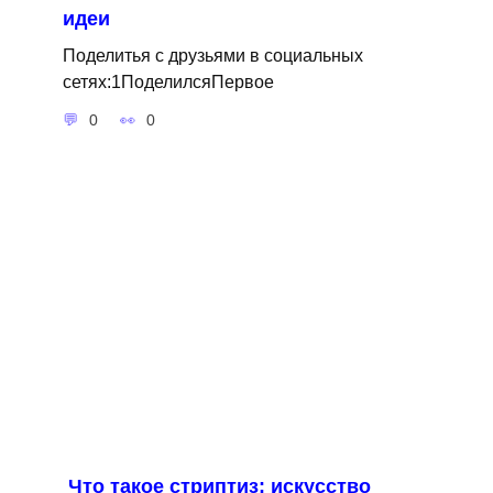
идеи
Поделитья с друзьями в социальных
сетях:1ПоделилсяПервое
0
0
Что такое стриптиз: искусство