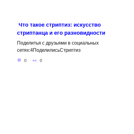
Что такое стриптиз: искусство
стриптанца и его разновидности
Поделитья с друзьями в социальных
сетях:4ПоделилисьСтриптиз
0
0