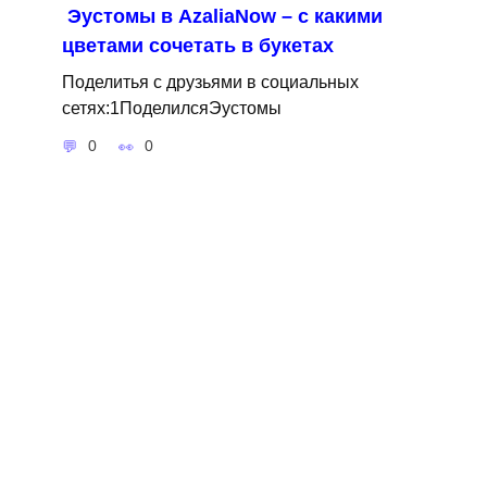
Эустомы в AzaliaNow – с какими
цветами сочетать в букетах
Поделитья с друзьями в социальных
сетях:1ПоделилсяЭустомы
0
0