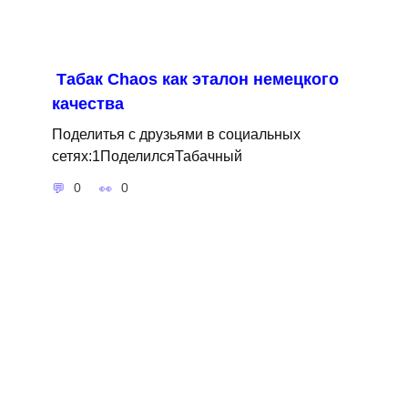
Табак Сhaos как эталон немецкого
качества
Поделитья с друзьями в социальных
сетях:1ПоделилсяТабачный
0
0