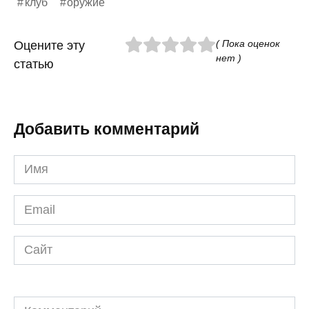
клуб
оружие
( Пока оценок
Оцените эту
нет )
статью
Добавить комментарий
Имя
*
Email
*
Сайт
Комментарий