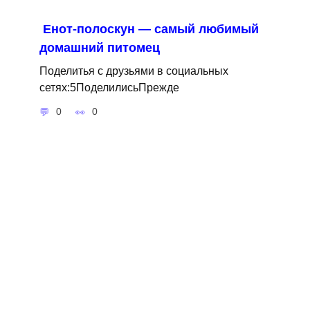
Енот-полоскун — самый любимый
домашний питомец
Поделитья с друзьями в социальных
сетях:5ПоделилисьПрежде
0
0