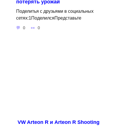
потерять урожай
Поделитья с друзьями в социальных
сетях:1ПоделилсяПредставьте
0
0
VW Arteon R и Arteon R Shooting