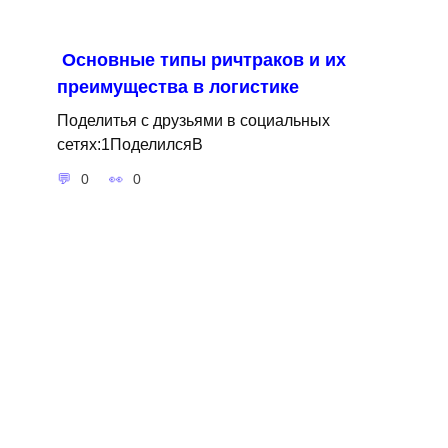
Основные типы ричтраков и их
преимущества в логистике
Поделитья с друзьями в социальных
сетях:1ПоделилсяВ
0
0