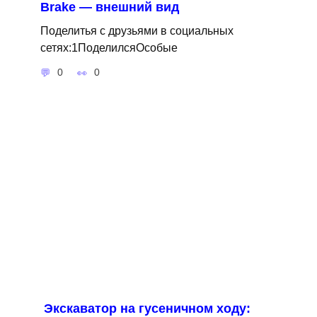
Brake — внешний вид
Поделитья с друзьями в социальных
сетях:1ПоделилсяОсобые
0
0
Экскаватор на гусеничном ходу: