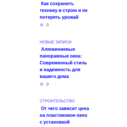
Как сохранить
технику в строю и не
потерять урожай
0
НОВЫЕ ЗАПИСИ
Алюминиевые
панорамные окна:
Современный стиль
и надежность для
вашего дома
0
СТРОИТЕЛЬСТВО
От чего зависит цена
на пластиковое окно
с установкой