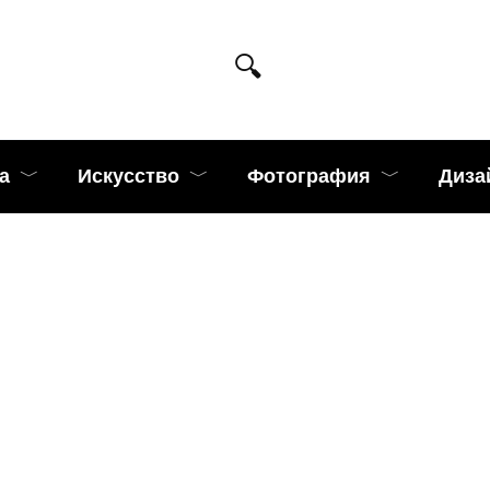
а
Искусство
Фотография
Диза