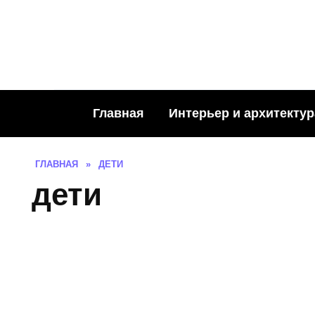
Skip
to
content
Главная
Интерьер и архитектур
ГЛАВНАЯ
»
ДЕТИ
дети