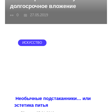
долгосрочное вложение
0
27.05.2019
ИСКУССТВО
Необычные подстаканники… или
эстетика питья