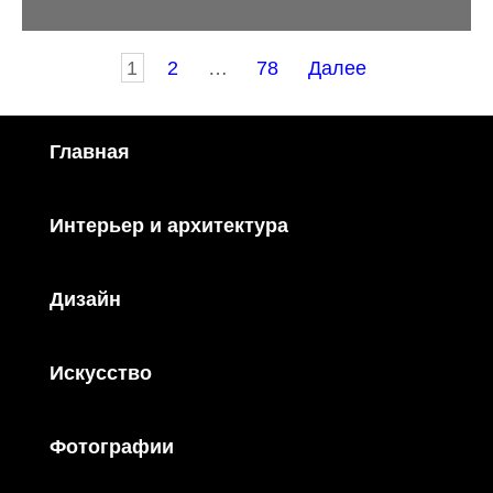
Пагинация
1
2
…
78
Далее
записей
Главная
Интерьер и архитектура
Дизайн
Искусство
Фотографии