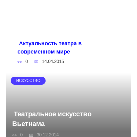
Актуальность театра в
современном мире
0
14.04.2015
ИСКУССТВО
Театральное искусство
Вьетнама
0
30.12.2014