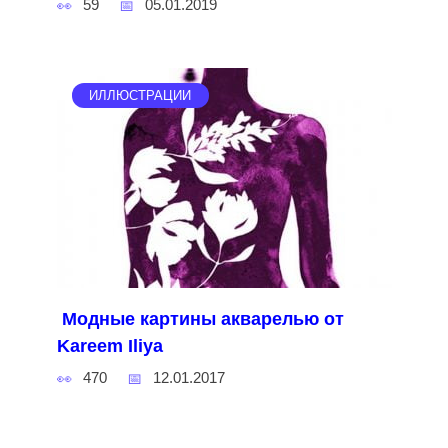
59
05.01.2019
ИЛЛЮСТРАЦИИ
Модные картины акварелью от
Kareem Iliya
470
12.01.2017