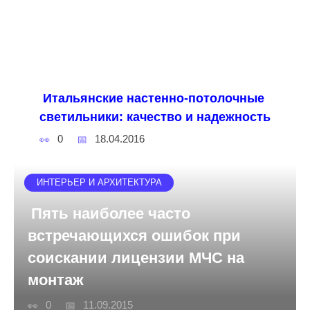
Итальянские настенно-потолочные
светильники: качество и надежность
0
18.04.2016
ИНТЕРЬЕР И АРХИТЕКТУРА
Пять наиболее часто
встречающихся ошибок при
соискании лицензии МЧС на
монтаж
0
11.09.2015