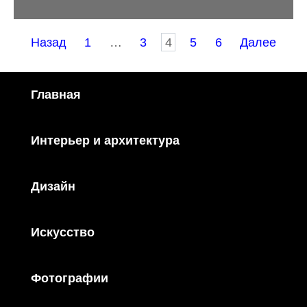
Пагинация
Назад
1
…
3
4
5
6
Далее
записей
Главная
Интерьер и архитектура
Дизайн
Искусство
Фотографии