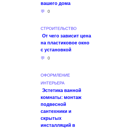
вашего дома
0
СТРОИТЕЛЬСТВО
От чего зависит цена
на пластиковое окно
с установкой
0
ОФОРМЛЕНИЕ
ИНТЕРЬЕРА
Эстетика ванной
комнаты: монтаж
подвесной
сантехники и
скрытых
инсталляций в