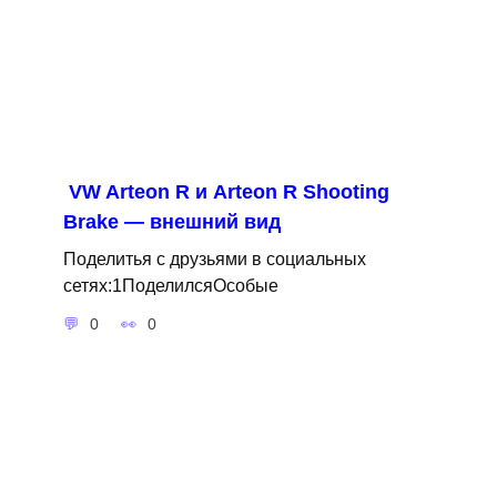
VW Arteon R и Arteon R Shooting
Brake — внешний вид
Поделитья с друзьями в социальных
сетях:1ПоделилсяОсобые
0
0