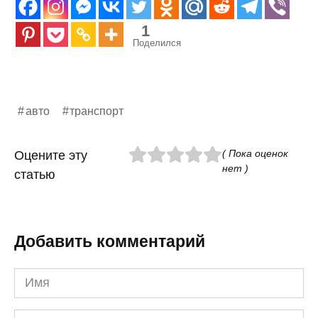
1
Поделился
авто
транспорт
( Пока оценок
Оцените эту
нет )
статью
Добавить комментарий
Имя
*