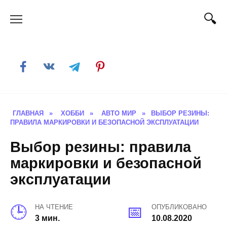
Skip
to
content
ГЛАВНАЯ
»
ХОББИ
»
АВТО МИР
»
ВЫБОР РЕЗИНЫ:
ПРАВИЛА МАРКИРОВКИ И БЕЗОПАСНОЙ ЭКСПЛУАТАЦИИ
Выбор резины: правила
маркировки и безопасной
эксплуатации
НА ЧТЕНИЕ
ОПУБЛИКОВАНО
3 мин.
10.08.2020