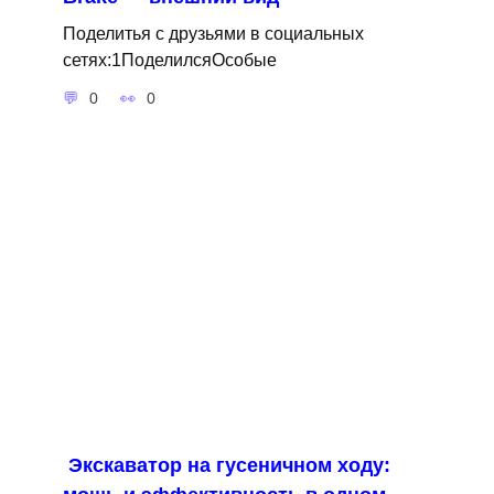
Поделитья с друзьями в социальных
сетях:1ПоделилсяОсобые
0
0
Экскаватор на гусеничном ходу: