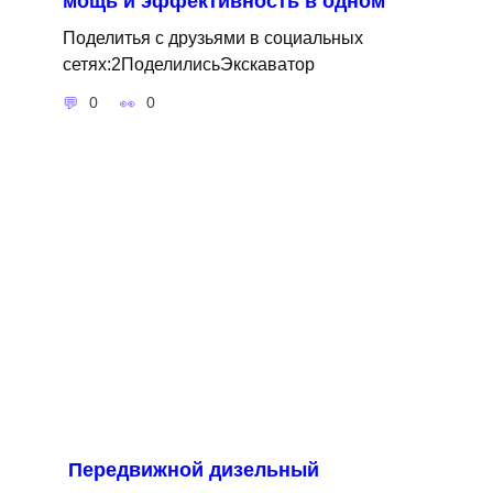
мощь и эффективность в одном
Поделитья с друзьями в социальных
сетях:2ПоделилисьЭкскаватор
0
0
Передвижной дизельный