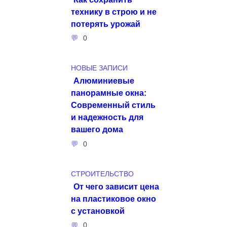
технику в строю и не
потерять урожай
0
НОВЫЕ ЗАПИСИ
Алюминиевые
панорамные окна:
Современный стиль
и надежность для
вашего дома
0
СТРОИТЕЛЬСТВО
От чего зависит цена
на пластиковое окно
с установкой
0