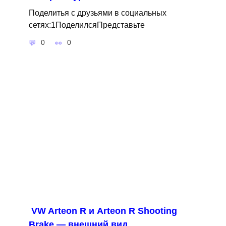
Поделитья с друзьями в социальных
сетях:1ПоделилсяПредставьте
0
0
VW Arteon R и Arteon R Shooting
Brake — внешний вид