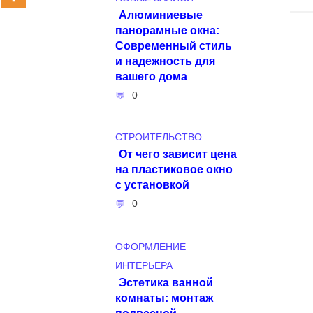
Алюминиевые
панорамные окна:
Современный стиль
и надежность для
вашего дома
0
СТРОИТЕЛЬСТВО
От чего зависит цена
на пластиковое окно
с установкой
0
ОФОРМЛЕНИЕ
ИНТЕРЬЕРА
Эстетика ванной
комнаты: монтаж
подвесной