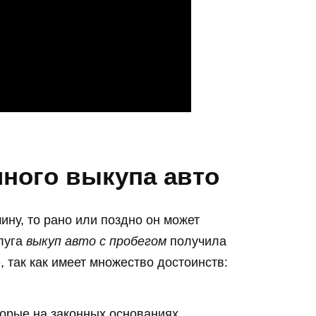
ного выкупа авто
ину, то рано или поздно он может
слуга
выкуп авто с пробегом
получила
 так как имеет множество достоинств:
орые на законных основаниях