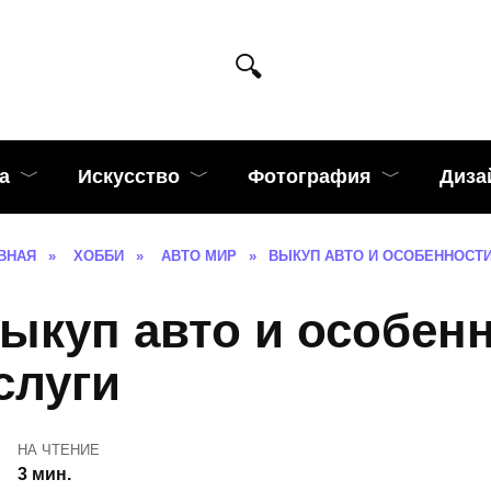
а
Искусство
Фотография
Диза
ВНАЯ
»
ХОББИ
»
АВТО МИР
»
ВЫКУП АВТО И ОСОБЕННОСТИ
ыкуп авто и особен
слуги
НА ЧТЕНИЕ
3 мин.