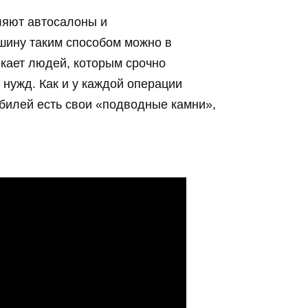
ляют автосалоны и
шину таким способом можно в
екает людей, которым срочно
нужд. Как и у каждой операции
обилей есть свои «подводные камни»,