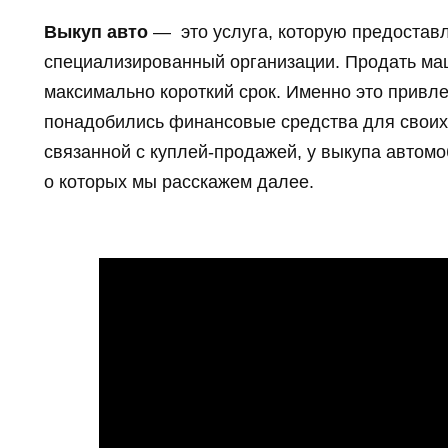
Выкуп авто
—
это услуга, которую предостав
специализированный организации. Продать ма
максимально короткий срок. Именно это привл
понадобились финансовые средства для своих 
связанной с куплей-продажей, у выкупа автом
о которых мы расскажем далее.