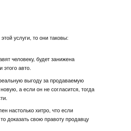
той услуги, то они таковы:
вят человеку, будет занижена
 этого авто.
 реальную выгоду за продаваемую
новую, а если он не согласится, тогда
ти.
ен настолько хитро, что если
 то доказать свою правоту продавцу