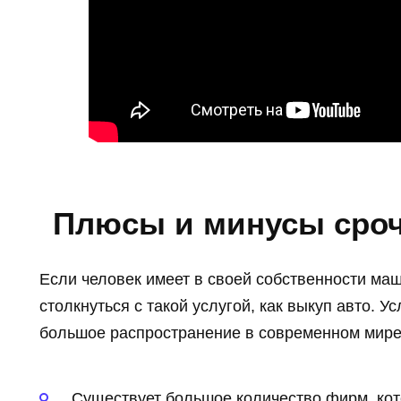
Плюсы и минусы сроч
Если человек имеет в своей собственности маш
столкнуться с такой услугой, как выкуп авто. У
большое распространение в современном мире,
Существует большое количество фирм, кот