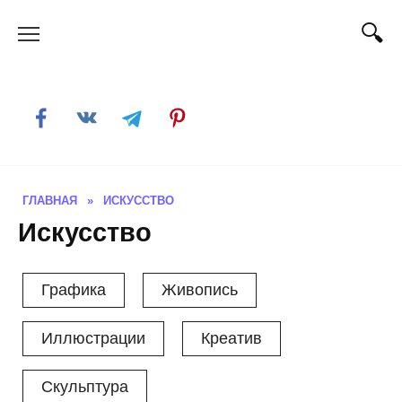
Skip
to
content
ГЛАВНАЯ
»
ИСКУССТВО
Искусство
Графика
Живопись
Иллюстрации
Креатив
Скульптура