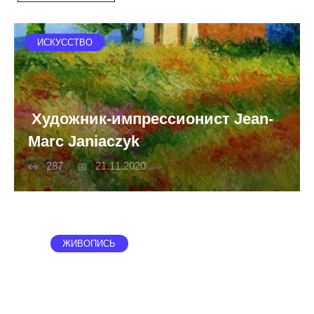
ИСКУССТВО
Художник-импрессионист Jean-
Marc Janiaczyk
287
21.11.2020
ЖИВОПИСЬ