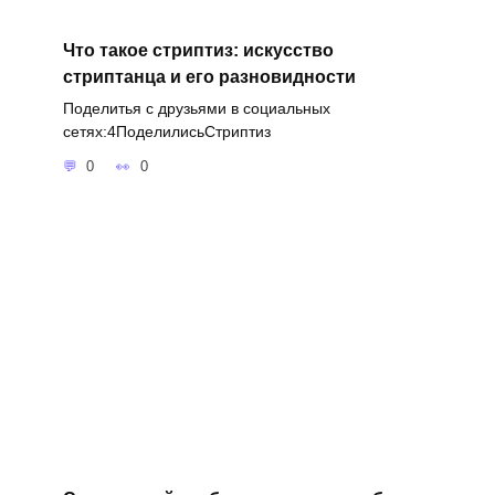
Что такое стриптиз: искусство
стриптанца и его разновидности
Поделитья с друзьями в социальных
сетях:4ПоделилисьСтриптиз
0
0