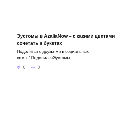
Эустомы в AzaliaNow – с какими цветами
сочетать в букетах
Поделитья с друзьями в социальных
сетях:1ПоделилсяЭустомы
0
0