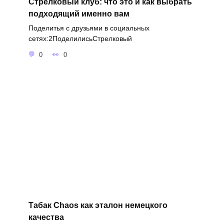
Стрелковый клуб: что это и как выбрать
подходящий именно вам
Поделитья с друзьями в социальных
сетях:2ПоделилисьСтрелковый
0
0
Табак Сhaos как эталон немецкого
качества