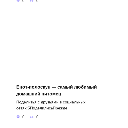
0
0
Енот-полоскун — самый любимый
домашний питомец
Поделитья с друзьями в социальных
сетях:5ПоделилисьПрежде
0
0