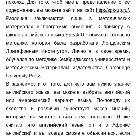
похожа. Для того, чтоб иметь представление о её
содержании, вы можете зайти на сайт
http://spk-up.ru/
.
Различия заключаются лишь в методических
материалах и программе обучения. К примеру, в
школе английского языка Speak UP обучают согласно
методике, которая была разработана Лондонским
Лингафонным Институтом. Лично я, в свое время,
обучался по методике Кембриджского университета и
методическим материалам издательства Cambridge
University Press.
В зависимости от того, для чего вам нужно знание
английского языка, вы можете выбрать английский
или американский вариант языка. По-поводу их
сходства и различий существует масса мнений,
которые вы можете найти самостоятельно. Я же
считаю, что
английский язык
, он и в Африке
английский и вы всегда сможете объясниться, если