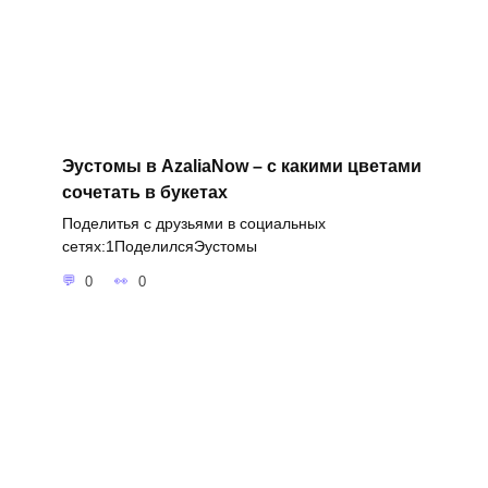
Эустомы в AzaliaNow – с какими цветами
сочетать в букетах
Поделитья с друзьями в социальных
сетях:1ПоделилсяЭустомы
0
0