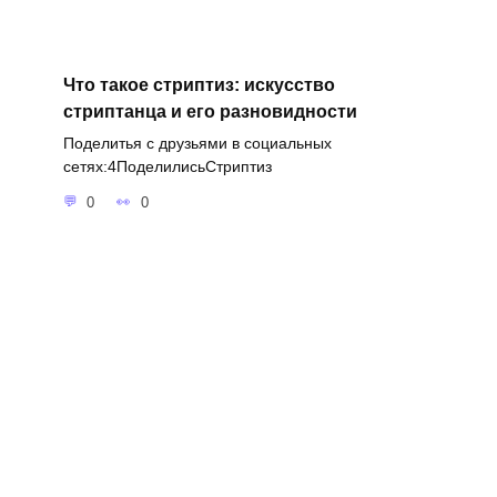
Что такое стриптиз: искусство
стриптанца и его разновидности
Поделитья с друзьями в социальных
сетях:4ПоделилисьСтриптиз
0
0