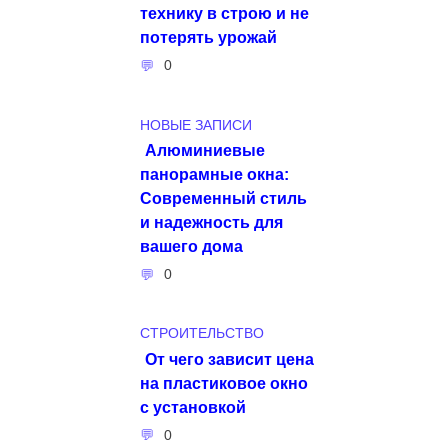
технику в строю и не
потерять урожай
0
НОВЫЕ ЗАПИСИ
Алюминиевые
панорамные окна:
Современный стиль
и надежность для
вашего дома
0
СТРОИТЕЛЬСТВО
От чего зависит цена
на пластиковое окно
с установкой
0