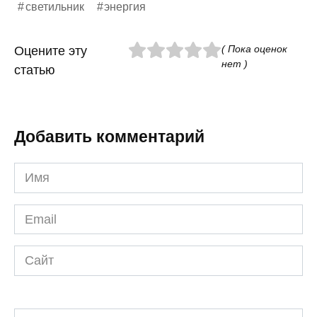
светильник
энергия
( Пока оценок
Оцените эту
нет )
статью
Добавить комментарий
Имя
*
Email
*
Сайт
Комментарий