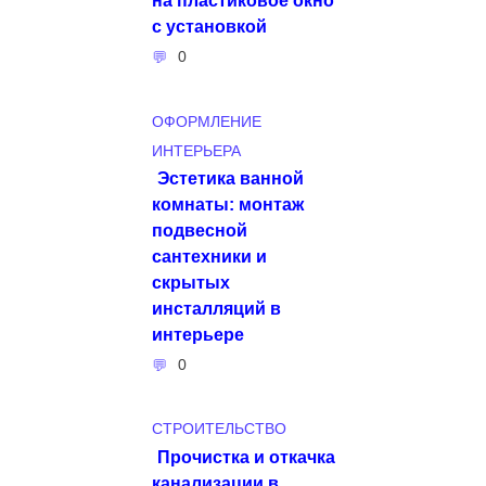
с установкой
0
ОФОРМЛЕНИЕ
ИНТЕРЬЕРА
Эстетика ванной
комнаты: монтаж
подвесной
сантехники и
скрытых
инсталляций в
интерьере
0
СТРОИТЕЛЬСТВО
Прочистка и откачка
канализации в