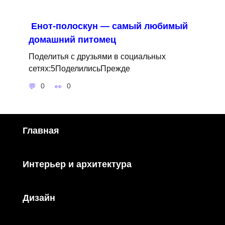
Енот-полоскун — самый любимый
домашний питомец
Поделитья с друзьями в социальных
сетях:5ПоделилисьПрежде
0
0
Главная
Интерьер и архитектура
Дизайн