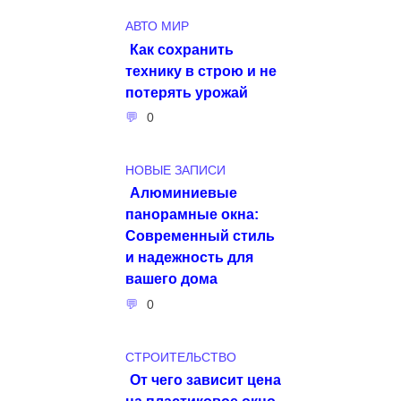
АВТО МИР
Как сохранить
технику в строю и не
потерять урожай
0
НОВЫЕ ЗАПИСИ
Алюминиевые
панорамные окна:
Современный стиль
и надежность для
вашего дома
0
СТРОИТЕЛЬСТВО
От чего зависит цена
на пластиковое окно