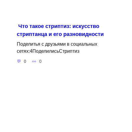
Что такое стриптиз: искусство
стриптанца и его разновидности
Поделитья с друзьями в социальных
сетях:4ПоделилисьСтриптиз
0
0