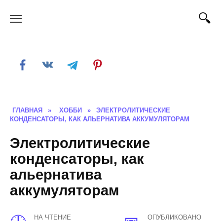
Skip
to
content
ГЛАВНАЯ
»
ХОББИ
»
ЭЛЕКТРОЛИТИЧЕСКИЕ
КОНДЕНСАТОРЫ, КАК АЛЬЕРНАТИВА АККУМУЛЯТОРАМ
Электролитические
конденсаторы, как
альернатива
аккумуляторам
НА ЧТЕНИЕ
ОПУБЛИКОВАНО