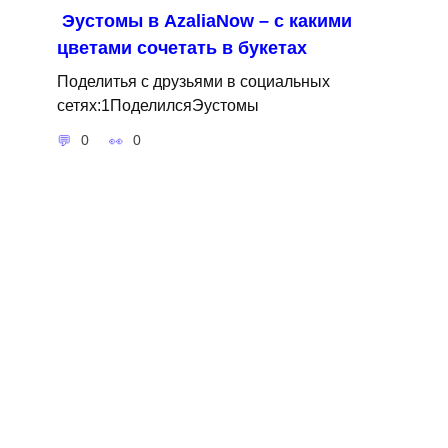
Эустомы в AzaliaNow – с какими
цветами сочетать в букетах
Поделитья с друзьями в социальных
сетях:1ПоделилсяЭустомы
0
0