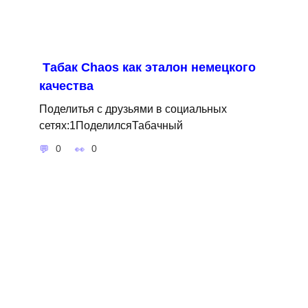
Табак Сhaos как эталон немецкого
качества
Поделитья с друзьями в социальных
сетях:1ПоделилсяТабачный
0
0