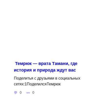
Темрюк — врата Тамани, где
история и природа ждут вас
Поделитья с друзьями в социальных
сетях:1ПоделилсяТемрюк
0
0