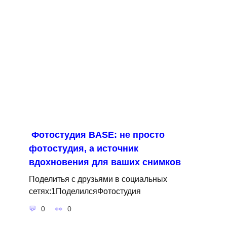
Фотостудия BASE: не просто
фотостудия, а источник
вдохновения для ваших снимков
Поделитья с друзьями в социальных
сетях:1ПоделилсяФотостудия
0
0