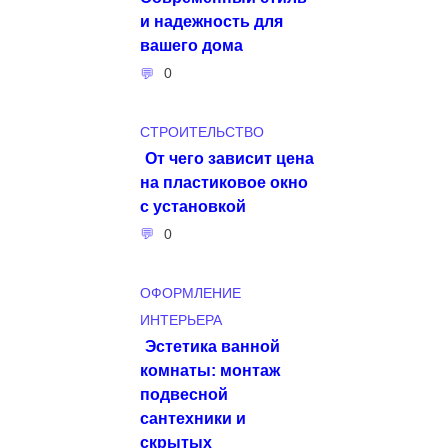
и надежность для
вашего дома
0
СТРОИТЕЛЬСТВО
От чего зависит цена
на пластиковое окно
с установкой
0
ОФОРМЛЕНИЕ
ИНТЕРЬЕРА
Эстетика ванной
комнаты: монтаж
подвесной
сантехники и
скрытых