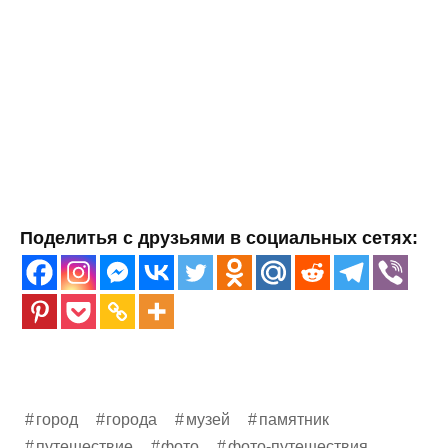
Поделитья с друзьями в социальных сетях:
город
города
музей
памятник
путешествие
фото
фото-путешествия