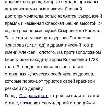
древних построек, которые сегодня признаны
историческими памятниками. Главной
достопримечательностью является Сызранский
Кремль и каменная Спасская башня высотой 27
м., где расположен музей Сызранского Кремля.
Также стоит упомянуть церковь Рождества
Христова (1717 год) и драматический театр
имени Алексея Толстого. На противоположном
берегу реки находится храм Вознесения 1738
года. В городе сохранилось несколько
старинных купеческих особняков из дерева,
которые поражают туристов своей красивой
резьбой по дереву.
Город
Cызрань фото
котрой вы видите в этой
статье, называют «помидорной столицей» и