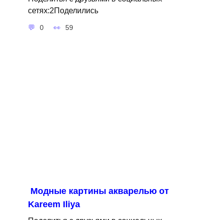
сетях:2Поделились
0
59
Модные картины акварелью от
Kareem Iliya