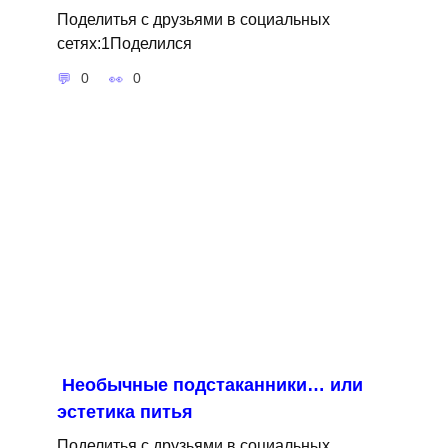
Поделитья с друзьями в социальных
сетях:1Поделился
0
0
Необычные подстаканники… или
эстетика питья
Поделитья с друзьями в социальных