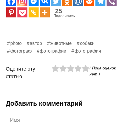
25
Поделились
photo
автор
животные
собаки
фотограф
фотографии
фотография
( Пока оценок
Оцените эту
нет )
статью
Добавить комментарий
Имя
*