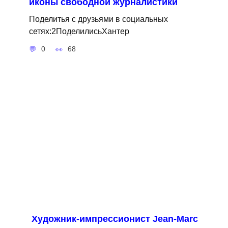
иконы свободной журналистики
Поделитья с друзьями в социальных
сетях:2ПоделилисьХантер
0
68
Художник-импрессионист Jean-Marc