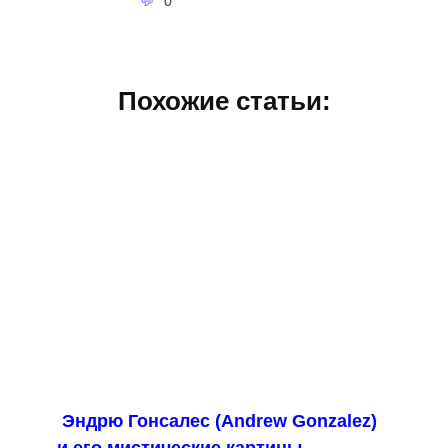
0
Похожие статьи:
Эндрю Гонсалес (Andrew Gonzalez)
и его мистические картины