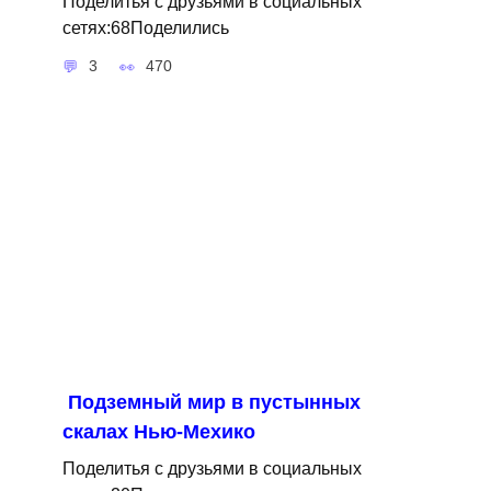
Поделитья с друзьями в социальных
сетях:68Поделились
3
470
Подземный мир в пустынных
скалах Нью-Мехико
Поделитья с друзьями в социальных