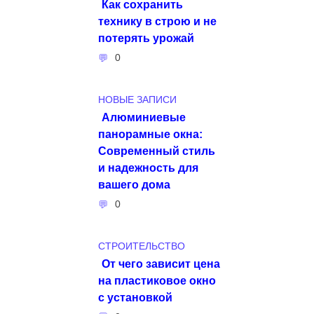
Как сохранить
технику в строю и не
потерять урожай
0
НОВЫЕ ЗАПИСИ
Алюминиевые
панорамные окна:
Современный стиль
и надежность для
вашего дома
0
СТРОИТЕЛЬСТВО
От чего зависит цена
на пластиковое окно
с установкой