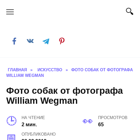
Skip
to
content
ГЛАВНАЯ
»
ИСКУССТВО
»
ФОТО СОБАК ОТ ФОТОГРАФА
WILLIAM WEGMAN
Фото собак от фотографа
William Wegman
НА ЧТЕНИЕ
ПРОСМОТРОВ
2 мин.
65
ОПУБЛИКОВАНО