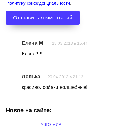
политику конфиденциальности
.
Елена М.
28.03.2013 в 15:44
Класс!!!!!
Лелька
20.04.2013 в 21:12
красиво, собаки волшебные!
Новое на сайте:
АВТО МИР