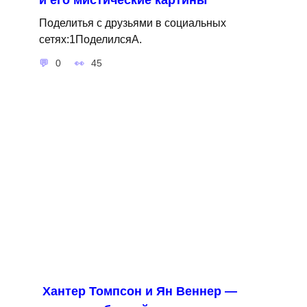
Поделитья с друзьями в социальных
сетях:1ПоделилсяA.
0
45
Хантер Томпсон и Ян Веннер —