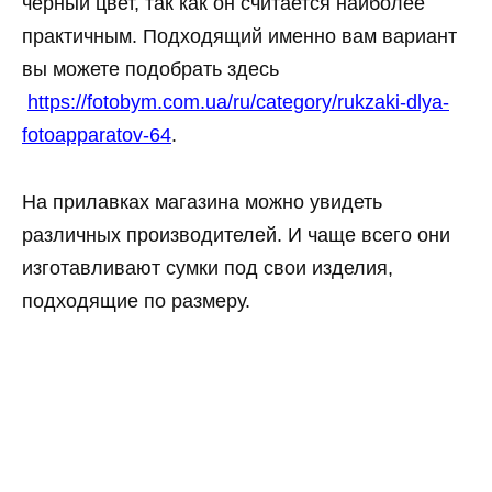
черный цвет, так как он считается наиболее
практичным. Подходящий именно вам вариант
вы можете подобрать здесь
https://fotobym.com.ua/ru/category/rukzaki-dlya-
fotoapparatov-64
.
На прилавках магазина можно увидеть
различных производителей. И чаще всего они
изготавливают сумки под свои изделия,
подходящие по размеру.