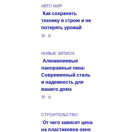
АВТО МИР
Как сохранить
технику в строю и не
потерять урожай
0
НОВЫЕ ЗАПИСИ
Алюминиевые
панорамные окна:
Современный стиль
и надежность для
вашего дома
0
СТРОИТЕЛЬСТВО
От чего зависит цена
на пластиковое окно