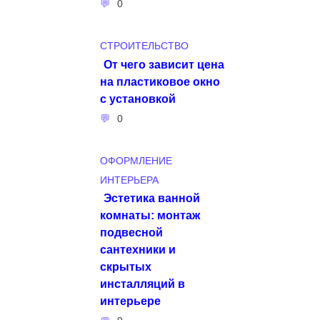
0
СТРОИТЕЛЬСТВО
От чего зависит цена
на пластиковое окно
с установкой
0
ОФОРМЛЕНИЕ
ИНТЕРЬЕРА
Эстетика ванной
комнаты: монтаж
подвесной
сантехники и
скрытых
инсталляций в
интерьере