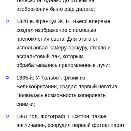
телескопа, однако до отпечатка
изображения было еще далеко;
1820-е. Француз Ж. Н. Ньепс впервые
создал изображение с помощью
преломления света. Для этого он
использовал камеру-обскуру, стекло и
асфальтовый лак, которым
обрабатывались преломленные лучи;
1835-й. У. Тальбот, физик из
Великобритании, создал первый негатив.
Появилась возможность копировать
снимки;
1861 год. Фотограф Т. Сэттон, также
англичанин, соорудил первый фотоаппарат