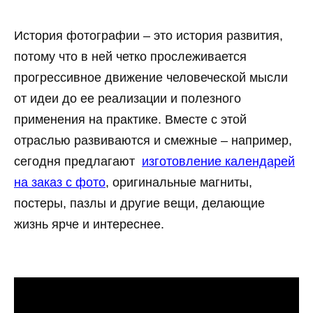
История фотографии – это история развития,
потому что в ней четко прослеживается
прогрессивное движение человеческой мысли
от идеи до ее реализации и полезного
применения на практике. Вместе с этой
отраслью развиваются и смежные – например,
сегодня предлагают
изготовление календарей
на заказ с фото
, оригинальные магниты,
постеры, пазлы и другие вещи, делающие
жизнь ярче и интереснее.