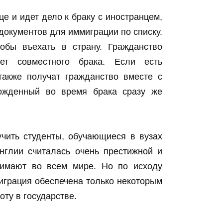
е и идет дело к браку с иностранцем,
документов для иммиграции по списку.
обы въехать в страну. Гражданство
ет совместного брака. Если есть
также получат гражданство вместе с
ожденный во время брака сразу же
учить студенты, обучающиеся в вузах
нглии считалась очень престижной и
имают во всем мире. Но по исходу
играция обеспечена только некоторым
оту в государстве.