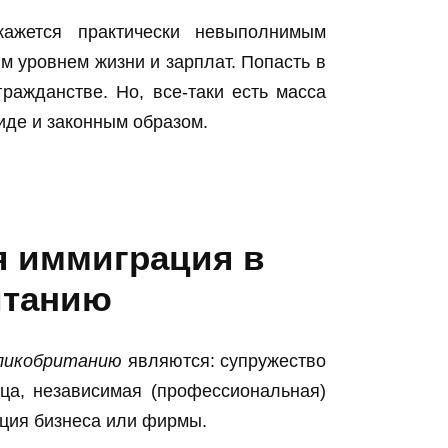
ажется практически невыполнимым
м уровнем жизни и зарплат. Попасть в
гражданстве. Но, все-таки есть масса
виде и законным образом.
я иммиграция в
итанию
еликобританию
являются: супружество
нца, независимая (профессиональная)
ация бизнеса или фирмы.