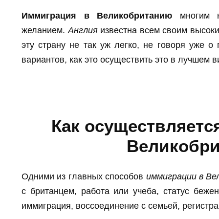
Иммиграция в Великобританию
многим к
желанием.
Англия
известна всем своим высоки
эту страну не так уж легко, не говоря уже о 
вариантов, как это осуществить это в лучшем 
Как осуществляетс
Великобр
Одними из главных способов
иммиграции в В
с британцем, работа или учеба, статус беже
иммиграция, воссоединение с семьей, регистр