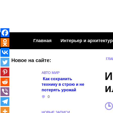
Skip
to
content
Главная
Интерьер и архитектур
ГЛА
Новое на сайте:
И
АВТО МИР
Как сохранить
технику в строю и не
и
потерять урожай
0
НОВЫЕ ЗАПИСИ