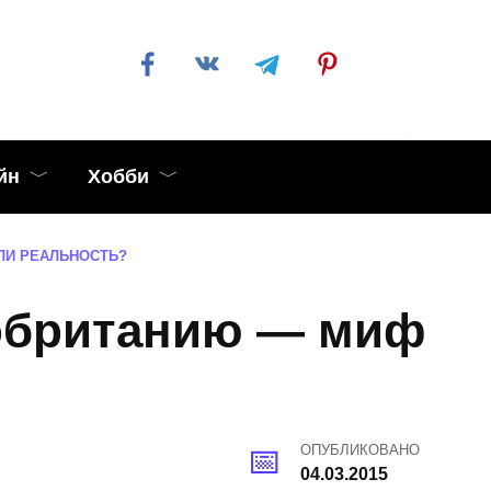
йн
Хобби
ЛИ РЕАЛЬНОСТЬ?
обританию — миф
ОПУБЛИКОВАНО
04.03.2015