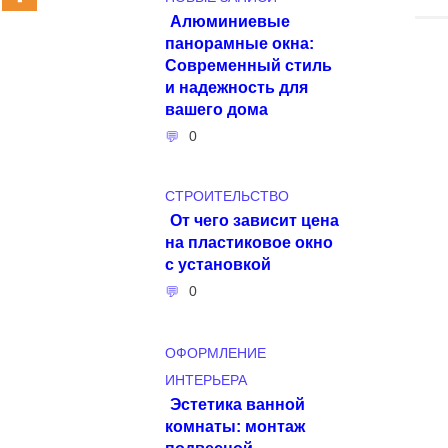
Алюминиевые
панорамные окна:
Современный стиль
и надежность для
вашего дома
0
СТРОИТЕЛЬСТВО
От чего зависит цена
на пластиковое окно
с установкой
0
ОФОРМЛЕНИЕ
ИНТЕРЬЕРА
Эстетика ванной
комнаты: монтаж
подвесной