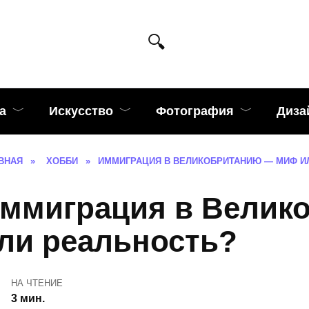
а
Искусство
Фотография
Диза
ВНАЯ
»
ХОББИ
»
ИММИГРАЦИЯ В ВЕЛИКОБРИТАНИЮ — МИФ И
ммиграция в Велик
ли реальность?
НА ЧТЕНИЕ
3 мин.