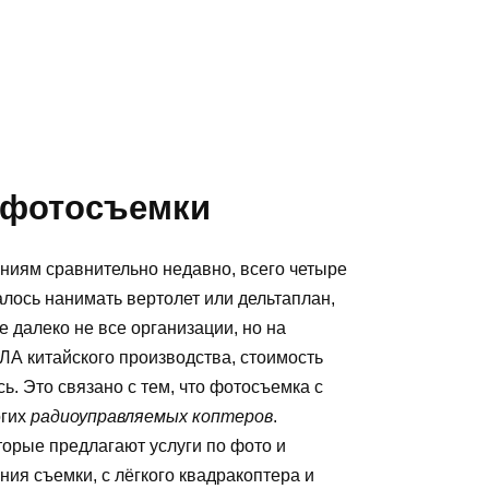
офотосъемки
ниям сравнительно недавно, всего четыре
алось нанимать вертолет или дельтаплан,
е далеко не все организации, но на
А китайского производства, стоимость
. Это связано с тем, что фотосъемка с
огих
радиоуправляемых коптеров
.
торые предлагают услуги по фото и
ия съемки, с лёгкого квадракоптера и