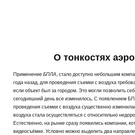
О тонкостях аэр
Применение
БПЛА
, стало доступно небольшим компа
года назад, для проведения съемки с воздуха требов
если объект был за городом. Это могли позволить себ
сегодняшний день все изменилось. С появлением БПЛ
проведения съемки с воздуха существенно изменилась
воздуха стала осуществляться с относительно недор
Естественно, на рынке сразу появились компании, ко
видеосъёмке. Условно можно выделить два направлен