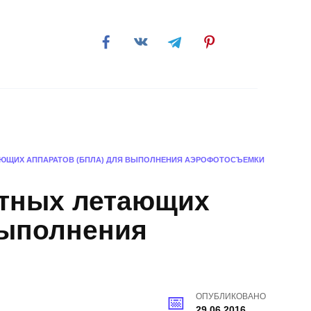
обби
ЮЩИХ АППАРАТОВ (БПЛА) ДЛЯ ВЫПОЛНЕНИЯ АЭРОФОТОСЪЕМКИ
отных летающих
выполнения
ОПУБЛИКОВАНО
29.06.2016