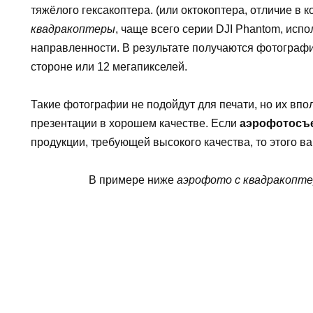
тяжёлого гексакоптера. (или октокоптера, отличие в 
квадракоптеры
, чаще всего серии DJI Phantom, исп
направленности. В результате получаются фотограф
стороне или 12 мегапикселей.
Такие фотографии не подойдут для печати, но их вп
презентации в хорошем качестве. Если
аэрофотосъ
продукции, требующей высокого качества, то этого в
В примере ниже
аэрофото с квадракопте