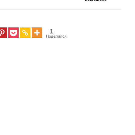
1
Поделился