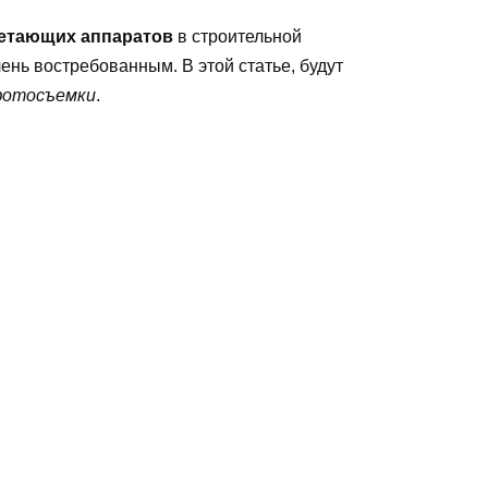
етающих аппаратов
в строительной
ень востребованным. В этой статье, будут
фотосъемки
.