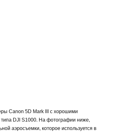
ры Canon 5D Mark III с хорошими
 типа DJI S1000. На фотографии ниже,
ной аэросъемки, которое используется в