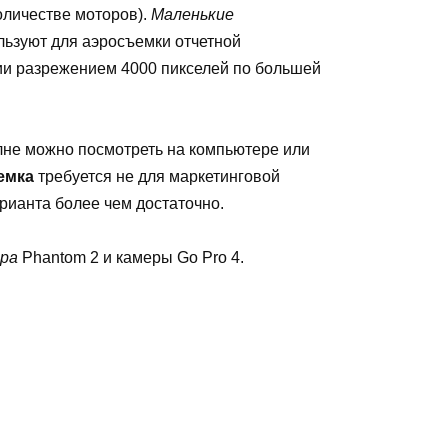
количестве моторов).
Маленькие
ользуют для аэросъемки отчетной
ии разрежением 4000 пикселей по большей
олне можно посмотреть на компьютере или
емка
требуется не для маркетинговой
арианта более чем достаточно.
ра
Phantom 2 и камеры Go Pro 4.