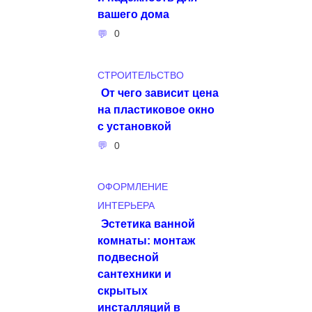
вашего дома
0
СТРОИТЕЛЬСТВО
От чего зависит цена
на пластиковое окно
с установкой
0
ОФОРМЛЕНИЕ
ИНТЕРЬЕРА
Эстетика ванной
комнаты: монтаж
подвесной
сантехники и
скрытых
инсталляций в