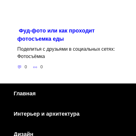
Фуд-фото или как проходит
фотосъемка еды
Поделитья с друзьями в социальных сетях:
Фотосъёмка
0
0
Главная
Интерьер и архитектура
Дизайн