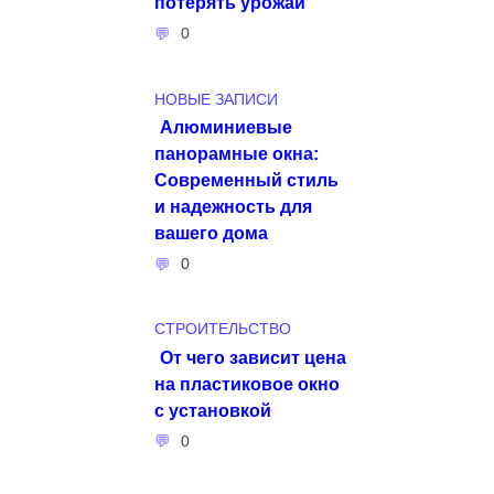
потерять урожай
0
НОВЫЕ ЗАПИСИ
Алюминиевые
панорамные окна:
Современный стиль
и надежность для
вашего дома
0
СТРОИТЕЛЬСТВО
От чего зависит цена
на пластиковое окно
с установкой
0