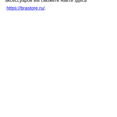
аксессуаров вы сможете найти здесь
https://brastore.ru/
.