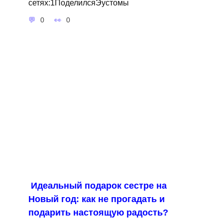
сетях:1ПоделилсяЭустомы
0
0
Идеальный подарок сестре на
Новый год: как не прогадать и
подарить настоящую радость?