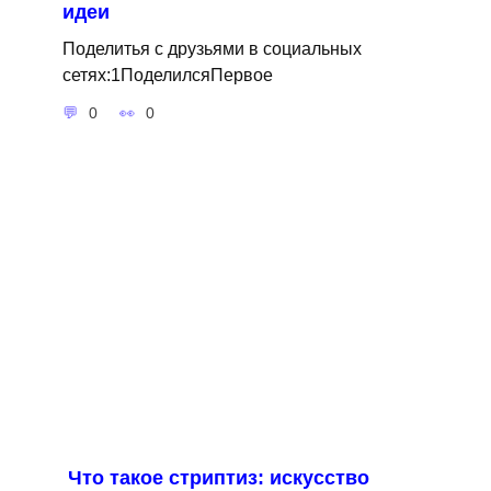
идеи
Поделитья с друзьями в социальных
сетях:1ПоделилсяПервое
0
0
Что такое стриптиз: искусство