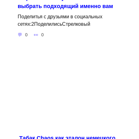
выбрать подходящий именно вам
Поделитья с друзьями в социальных
сетях:2ПоделилисьСтрелковый
0
0
Табак Сhaos как эталон немецкого