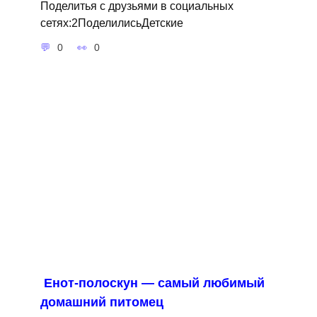
Поделитья с друзьями в социальных
сетях:2ПоделилисьДетские
0
0
Енот-полоскун — самый любимый
домашний питомец