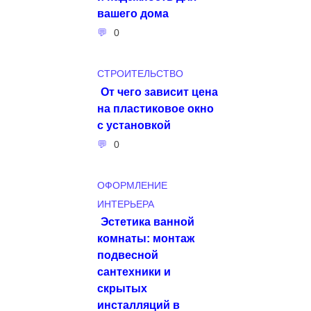
вашего дома
0
СТРОИТЕЛЬСТВО
От чего зависит цена
на пластиковое окно
с установкой
0
ОФОРМЛЕНИЕ
ИНТЕРЬЕРА
Эстетика ванной
комнаты: монтаж
подвесной
сантехники и
скрытых
инсталляций в