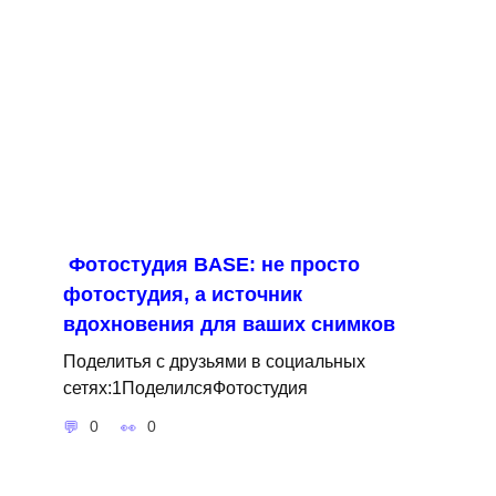
Фотостудия BASE: не просто
фотостудия, а источник
вдохновения для ваших снимков
Поделитья с друзьями в социальных
сетях:1ПоделилсяФотостудия
0
0