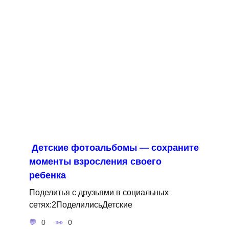
Детские фотоальбомы — сохраните
моменты взросления своего
ребенка
Поделитья с друзьями в социальных
сетях:2ПоделилисьДетские
0
0