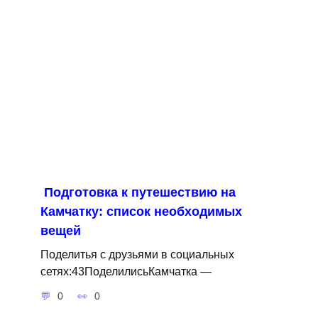
Подготовка к путешествию на
Камчатку: список необходимых
вещей
Поделитья с друзьями в социальных
сетях:43ПоделилисьКамчатка —
0
0