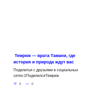
Темрюк — врата Тамани, где
история и природа ждут вас
Поделитья с друзьями в социальных
сетях:1ПоделилсяТемрюк
0
0