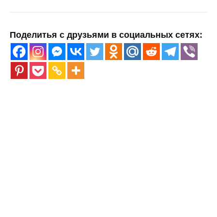
Поделитья с друзьями в социальных сетях: