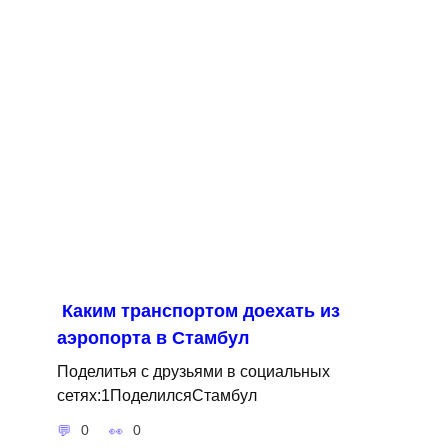
Каким транспортом доехать из
аэропорта в Стамбул
Поделитья с друзьями в социальных
сетях:1ПоделилсяСтамбул
0
0