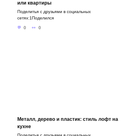
или квартиры
Поделитья с друзьями в социальных
сетях:1Поделился
0
0
Металл, дерево и пластик: стиль лофт на
кухне
Поделитья с друзьями в социальных