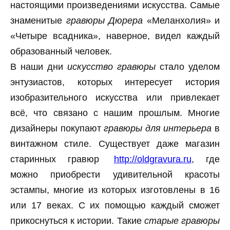
настоящими произведениями искусства. Самые
знаменитые
гравюры Дюрера
«Меланхолия» и
«Четыре всадника», наверное, видел каждый
образованный человек.
В наши дни
искусство гравюры
стало уделом
энтузиастов, которых интересует история
изобразительного искусства или привлекает
всё, что связано с нашим прошлым. Многие
дизайнеры покупают
гравюры для интерьера
в
винтажном стиле. Существует даже магазин
старинных гравюр
http://oldgravura.ru
, где
можно приобрести удивительной красоты
эстампы, многие из которых изготовлены в 16
или 17 веках. С их помощью каждый сможет
прикоснуться к истории. Такие
старые гравюры