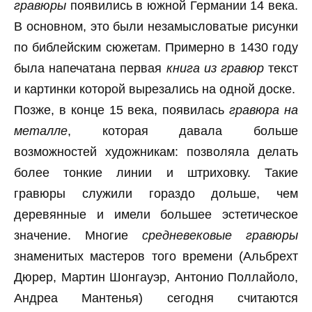
гравюры
появились в южной Германии 14 века.
В основном, это были незамысловатые рисунки
по библейским сюжетам. Примерно в 1430 году
была напечатана первая
книга из гравюр
текст
и картинки которой вырезались на одной доске.
Позже, в конце 15 века, появилась
гравюра на
металле
, которая давала больше
возможностей художникам: позволяла делать
более тонкие линии и штриховку. Такие
гравюры служили гораздо дольше, чем
деревянные и имели большее эстетическое
значение. Многие
средневековые гравюры
знаменитых мастеров того времени (Альбрехт
Дюрер, Мартин Шонгауэр, Антонио Поллайоло,
Андреа Мантенья) сегодня считаются