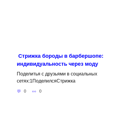
Стрижка бороды в барбершопе:
индивидуальность через моду
Поделитья с друзьями в социальных
сетях:1ПоделилсяСтрижка
0
0