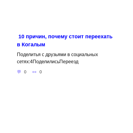
10 причин, почему стоит переехать
в Когалым
Поделитья с друзьями в социальных
сетях:4ПоделилисьПереезд
0
0