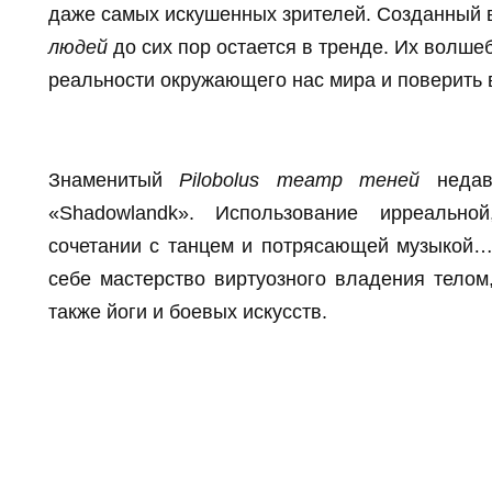
даже самых искушенных зрителей. Созданный в
людей
до сих пор остается в тренде. Их волше
реальности окружающего нас мира и поверить в
Знаменитый
Pilobolus театр теней
недавн
«Shadowlandk». Использование ирреально
сочетании с танцем и потрясающей музыкой
себе мастерство виртуозного владения телом
также йоги и боевых искусств.