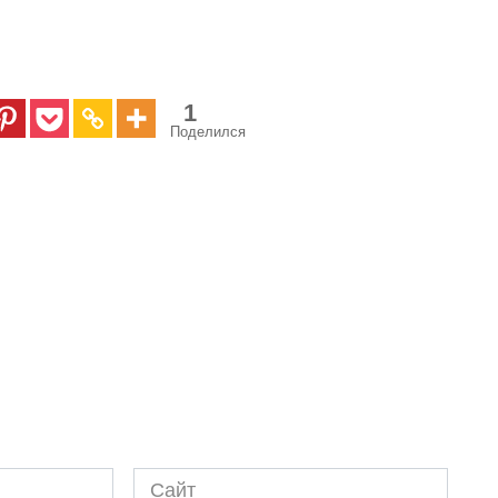
1
Поделился
Сайт