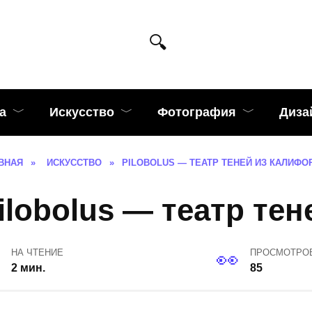
а
Искусство
Фотография
Диза
ВНАЯ
»
ИСКУССТВО
»
PILOBOLUS — ТЕАТР ТЕНЕЙ ИЗ КАЛИФО
ilobolus — театр те
НА ЧТЕНИЕ
ПРОСМОТРО
2 мин.
85