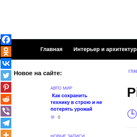
Skip
to
content
Главная
Интерьер и архитектур
ГЛА
Новое на сайте:
P
АВТО МИР
Как сохранить
технику в строю и не
потерять урожай
0
НОВЫЕ ЗАПИСИ