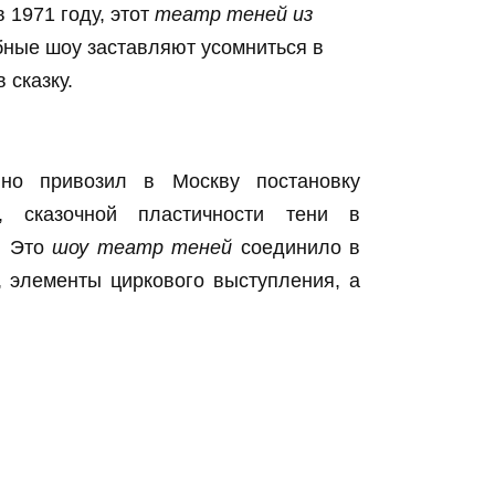
 1971 году, этот
театр теней из
бные шоу заставляют усомниться в
 сказку.
о привозил в Москву постановку
й, сказочной пластичности тени в
… Это
шоу театр теней
соединило в
, элементы циркового выступления, а