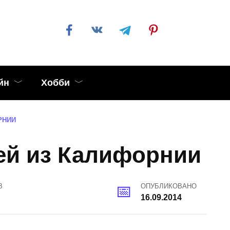
йн
Хобби
РНИИ
ней из Калифорнии
В
ОПУБЛИКОВАНО
16.09.2014