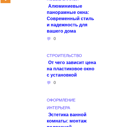
Алюминиевые
панорамные окна:
Современный стиль
и надежность для
вашего дома
0
СТРОИТЕЛЬСТВО
От чего зависит цена
на пластиковое окно
с установкой
0
ОФОРМЛЕНИЕ
ИНТЕРЬЕРА
Эстетика ванной
комнаты: монтаж
подвесной