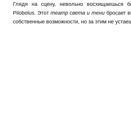
Глядя на сцену, невольно восхищаешься б
Pilobolus
. Этот
театр света и тени
бросает в
собственные возможности, но за этим не устае