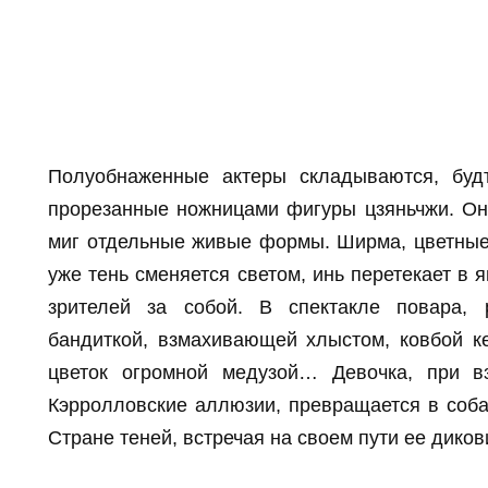
Полуобнаженные актеры складываются, будт
прорезанные ножницами фигуры цзяньчжи. О
миг отдельные живые формы. Ширма, цветные
уже тень сменяется светом, инь перетекает в я
зрителей за собой. В спектакле повара,
бандиткой, взмахивающей хлыстом, ковбой ке
цветок огромной медузой… Девочка, при в
Кэрролловские аллюзии, превращается в соба
Стране теней, встречая на своем пути ее дико