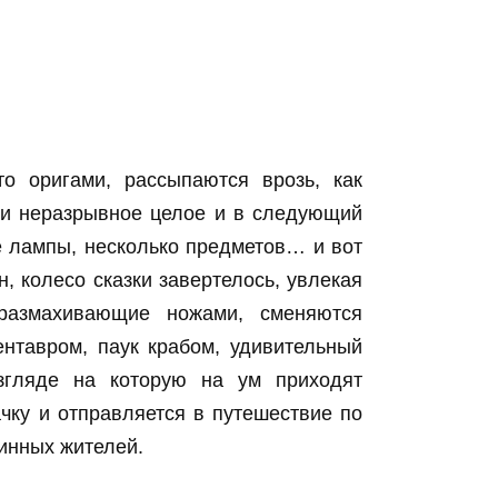
о оригами, рассыпаются врозь, как
ни неразрывное целое и в следующий
 лампы, несколько предметов… и вот
н, колесо сказки завертелось, увлекая
 размахивающие ножами, сменяются
нтавром, паук крабом, удивительный
згляде на которую на ум приходят
чку и отправляется в путешествие по
винных жителей.