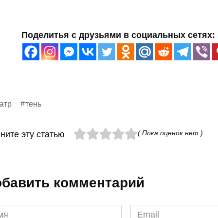
Поделитья с друзьями в социальных сетях:
атр
тень
( Пока оценок нет )
ните эту статью
бавить комментарий
я
Email