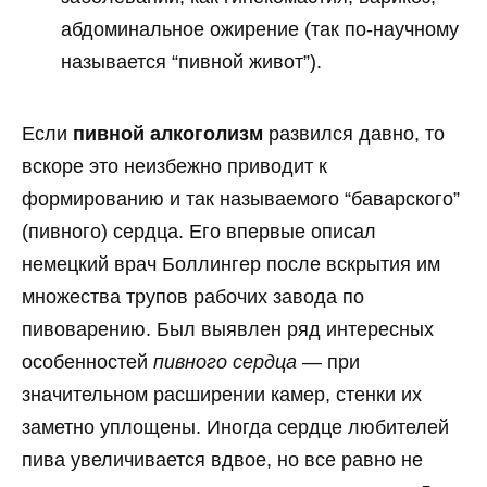
абдоминальное ожирение (так по-научному
называется “пивной живот”).
Если
пивной алкоголизм
развился давно, то
вскоре это неизбежно приводит к
формированию и так называемого “баварского”
(пивного) сердца. Его впервые описал
немецкий врач Боллингер после вскрытия им
множества трупов рабочих завода по
пивоварению. Был выявлен ряд интересных
особенностей
пивного сердца
— при
значительном расширении камер, стенки их
заметно уплощены. Иногда сердце любителей
пива увеличивается вдвое, но все равно не