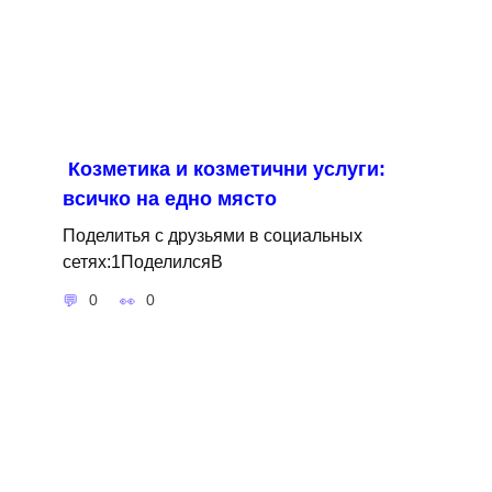
Козметика и козметични услуги:
всичко на едно място
Поделитья с друзьями в социальных
сетях:1ПоделилсяВ
0
0