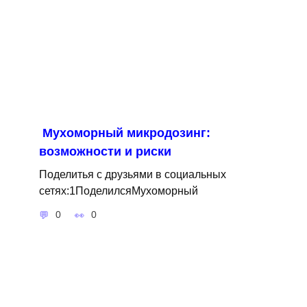
Мухоморный микродозинг:
возможности и риски
Поделитья с друзьями в социальных
сетях:1ПоделилсяМухоморный
0
0