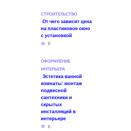
СТРОИТЕЛЬСТВО
От чего зависит цена
на пластиковое окно
с установкой
0
ОФОРМЛЕНИЕ
ИНТЕРЬЕРА
Эстетика ванной
комнаты: монтаж
подвесной
сантехники и
скрытых
инсталляций в
интерьере
0