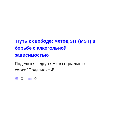
Путь к свободе: метод SIT (MST) в
борьбе с алкогольной
зависимостью
Поделитья с друзьями в социальных
сетях:2ПоделилисьВ
0
0