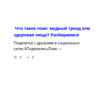
Что такое поке: модный тренд или
здоровая пища? Разбираемся
Поделитья с друзьями в социальных
сетях:4ПоделилисьПоке —
0
0