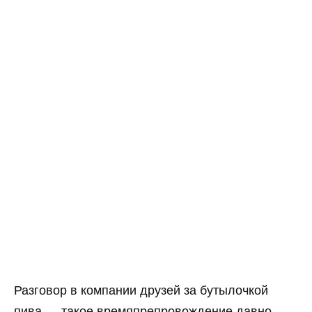
Разговор в компании друзей за бутылочкой
пива — такое времяпрепровождение давно