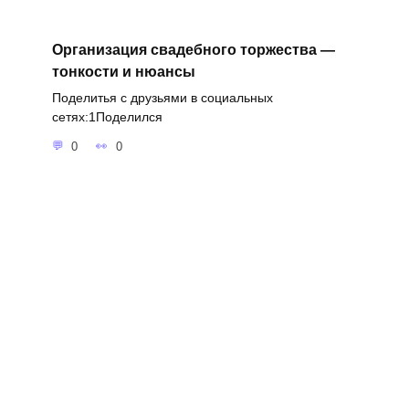
Организация свадебного торжества —
тонкости и нюансы
Поделитья с друзьями в социальных
сетях:1Поделился
0
0