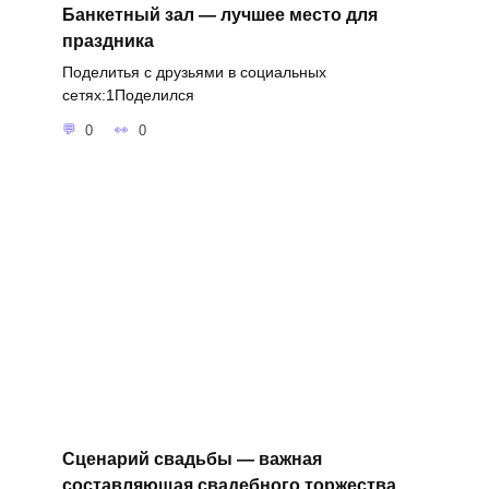
Банкетный зал — лучшее место для
праздника
Поделитья с друзьями в социальных
сетях:1Поделился
0
0
Сценарий свадьбы — важная
составляющая свадебного торжества