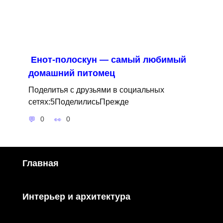
Енот-полоскун — самый любимый
домашний питомец
Поделитья с друзьями в социальных
сетях:5ПоделилисьПрежде
0
0
Главная
Интерьер и архитектура