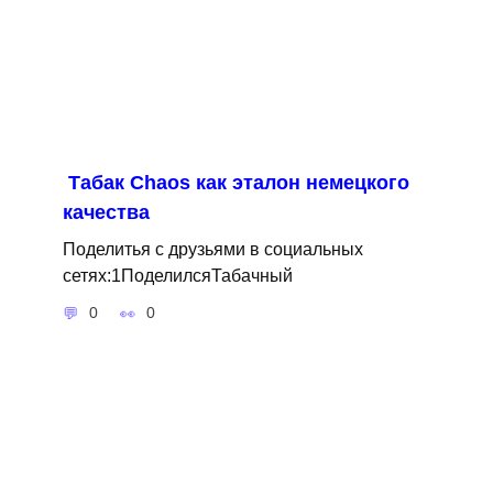
Табак Сhaos как эталон немецкого
качества
Поделитья с друзьями в социальных
сетях:1ПоделилсяТабачный
0
0