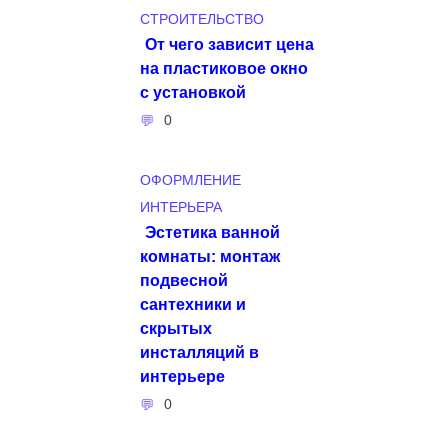
СТРОИТЕЛЬСТВО
От чего зависит цена
на пластиковое окно
с установкой
0
ОФОРМЛЕНИЕ
ИНТЕРЬЕРА
Эстетика ванной
комнаты: монтаж
подвесной
сантехники и
скрытых
инсталляций в
интерьере
0