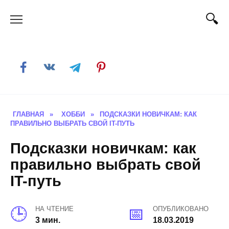
Skip
to
content
ГЛАВНАЯ
»
ХОББИ
»
ПОДСКАЗКИ НОВИЧКАМ: КАК
ПРАВИЛЬНО ВЫБРАТЬ СВОЙ IT-ПУТЬ
Подсказки новичкам: как
правильно выбрать свой
IT-путь
НА ЧТЕНИЕ
ОПУБЛИКОВАНО
3 мин.
18.03.2019