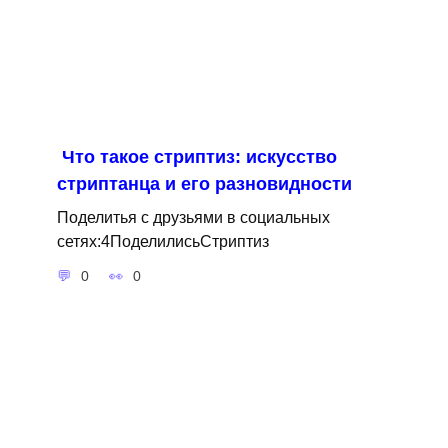
Что такое стриптиз: искусство
стриптанца и его разновидности
Поделитья с друзьями в социальных
сетях:4ПоделилисьСтриптиз
0
0