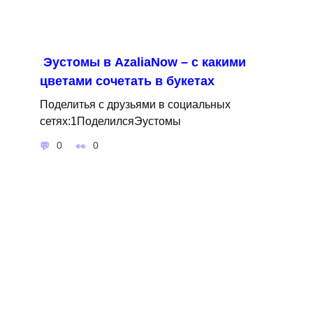
Эустомы в AzaliaNow – с какими
цветами сочетать в букетах
Поделитья с друзьями в социальных
сетях:1ПоделилсяЭустомы
0
0