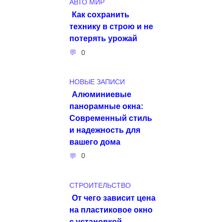
АВТО МИР
Как сохранить
технику в строю и не
потерять урожай
0
НОВЫЕ ЗАПИСИ
Алюминиевые
панорамные окна:
Современный стиль
и надежность для
вашего дома
0
СТРОИТЕЛЬСТВО
От чего зависит цена
на пластиковое окно
с установкой