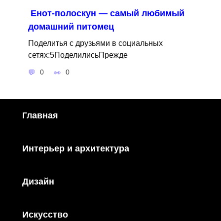
Енот-полоскун — самый любимый
домашний питомец
Поделитья с друзьями в социальных
сетях:5ПоделилисьПрежде
0
0
Главная
Интерьер и архитектура
Дизайн
Искусство