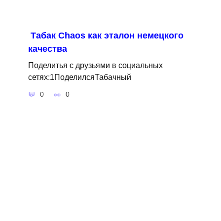
Табак Сhaos как эталон немецкого
качества
Поделитья с друзьями в социальных
сетях:1ПоделилсяТабачный
0
0