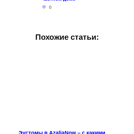
0
Похожие статьи:
Эустомы в AzaliaNow – с какими