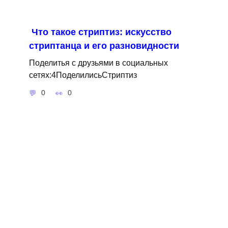
Что такое стриптиз: искусство
стриптанца и его разновидности
Поделитья с друзьями в социальных
сетях:4ПоделилисьСтриптиз
0
0