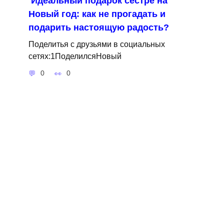
Идеальный подарок сестре на
Новый год: как не прогадать и
подарить настоящую радость?
Поделитья с друзьями в социальных
сетях:1ПоделилсяНовый
0
0