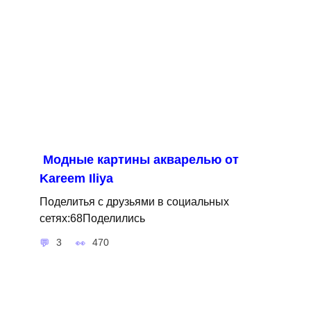
Модные картины акварелью от
Kareem Iliya
Поделитья с друзьями в социальных
сетях:68Поделились
3
470