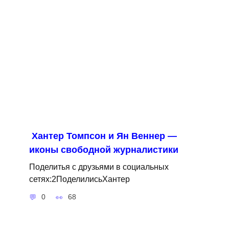
Хантер Томпсон и Ян Веннер —
иконы свободной журналистики
Поделитья с друзьями в социальных
сетях:2ПоделилисьХантер
0
68