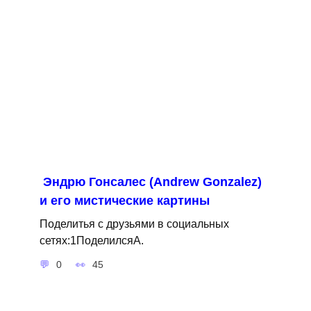
Эндрю Гонсалес (Andrew Gonzalez)
и его мистические картины
Поделитья с друзьями в социальных
сетях:1ПоделилсяA.
0
45