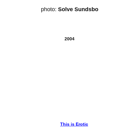
photo:
Solve Sundsbo
2004
This is Erotic