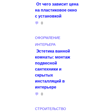
От чего зависит цена
на пластиковое окно
с установкой
0
ОФОРМЛЕНИЕ
ИНТЕРЬЕРА
Эстетика ванной
комнаты: монтаж
подвесной
сантехники и
скрытых
инсталляций в
интерьере
0
СТРОИТЕЛЬСТВО