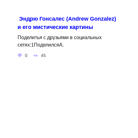
Эндрю Гонсалес (Andrew Gonzalez)
и его мистические картины
Поделитья с друзьями в социальных
сетях:1ПоделилсяA.
0
45