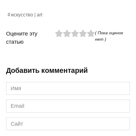
искусство | art
( Пока оценок
Оцените эту
нет )
статью
Добавить комментарий
Имя
*
Email
*
Сайт