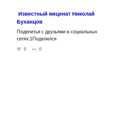
Известный меценат Николай
Буханцов
Поделитья с друзьями в социальных
сетях:1Поделился
0
0