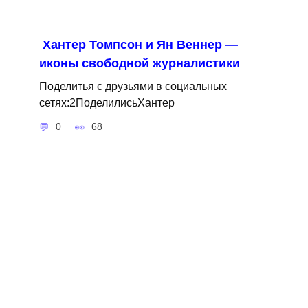
Хантер Томпсон и Ян Веннер —
иконы свободной журналистики
Поделитья с друзьями в социальных
сетях:2ПоделилисьХантер
0
68