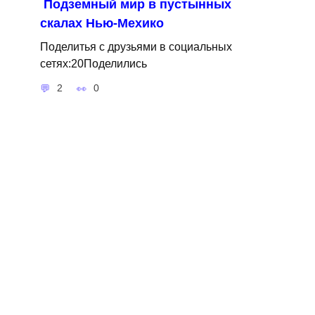
Подземный мир в пустынных
скалах Нью-Мехико
Поделитья с друзьями в социальных
сетях:20Поделились
2
0