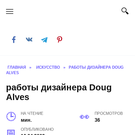
Skip
to
content
ГЛАВНАЯ
»
ИСКУССТВО
»
РАБОТЫ ДИЗАЙНЕРА DOUG
ALVES
работы дизайнера Doug
Alves
НА ЧТЕНИЕ
ПРОСМОТРОВ
мин.
36
ОПУБЛИКОВАНО