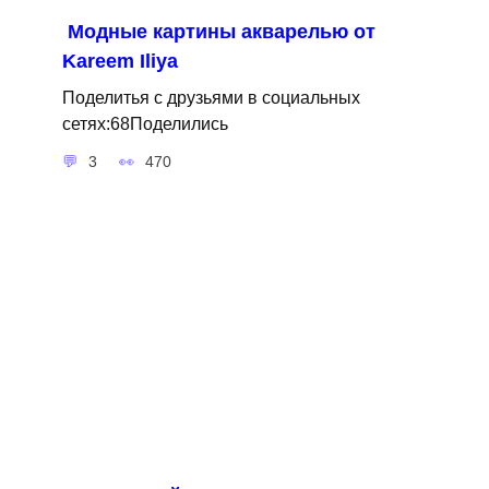
Модные картины акварелью от
Kareem Iliya
Поделитья с друзьями в социальных
сетях:68Поделились
3
470