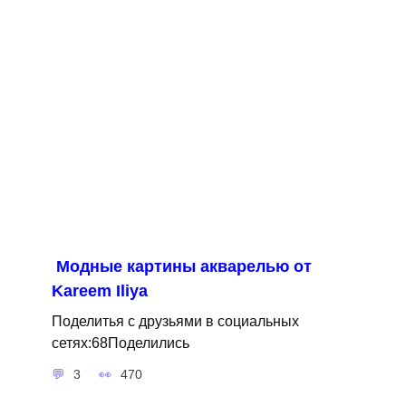
Модные картины акварелью от
Kareem Iliya
Поделитья с друзьями в социальных
сетях:68Поделились
3
470