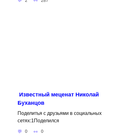
2
287
Известный меценат Николай
Буханцов
Поделитья с друзьями в социальных
сетях:1Поделился
0
0