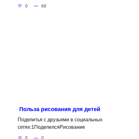
0
68
Польза рисования для детей
Поделитья с друзьями в социальных
сетях:1ПоделилсяРисование
0
0