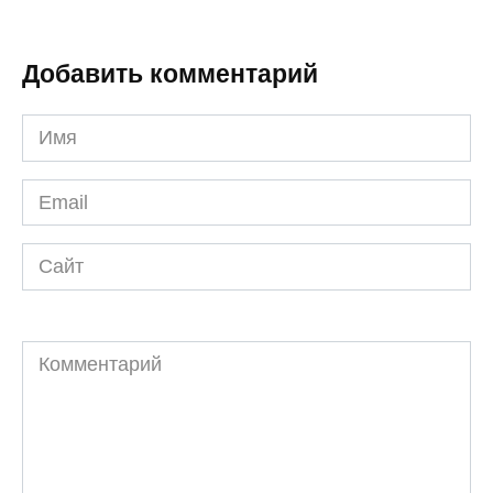
Добавить комментарий
Имя
*
Email
*
Сайт
Комментарий