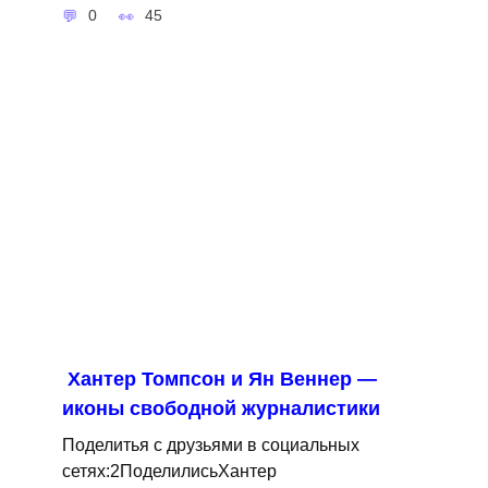
0
45
Хантер Томпсон и Ян Веннер —
иконы свободной журналистики
Поделитья с друзьями в социальных
сетях:2ПоделилисьХантер