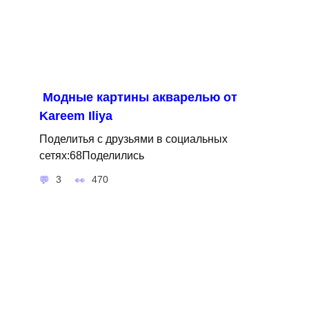
Модные картины акварелью от
Kareem Iliya
Поделитья с друзьями в социальных
сетях:68Поделились
3
470