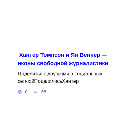
Хантер Томпсон и Ян Веннер —
иконы свободной журналистики
Поделитья с друзьями в социальных
сетях:2ПоделилисьХантер
0
68