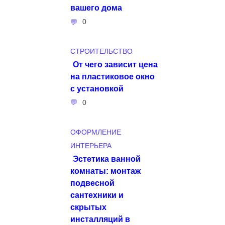
вашего дома
0
СТРОИТЕЛЬСТВО
От чего зависит цена
на пластиковое окно
с установкой
0
ОФОРМЛЕНИЕ
ИНТЕРЬЕРА
Эстетика ванной
комнаты: монтаж
подвесной
сантехники и
скрытых
инсталляций в