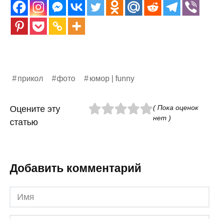
прикол
фото
юмор | funny
( Пока оценок
Оцените эту
нет )
статью
Добавить комментарий
Имя
*