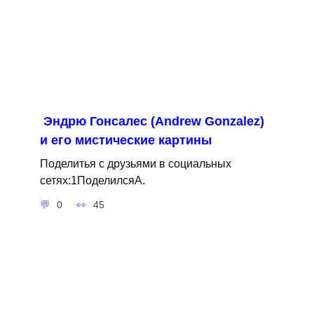
Эндрю Гонсалес (Andrew Gonzalez)
и его мистические картины
Поделитья с друзьями в социальных
сетях:1ПоделилсяA.
0
45