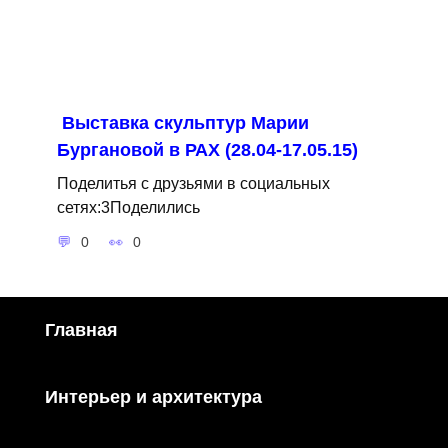
Выставка скульптур Марии
Бургановой в РАХ (28.04-17.05.15)
Поделитья с друзьями в социальных
сетях:3Поделились
0
0
Главная
Интерьер и архитектура