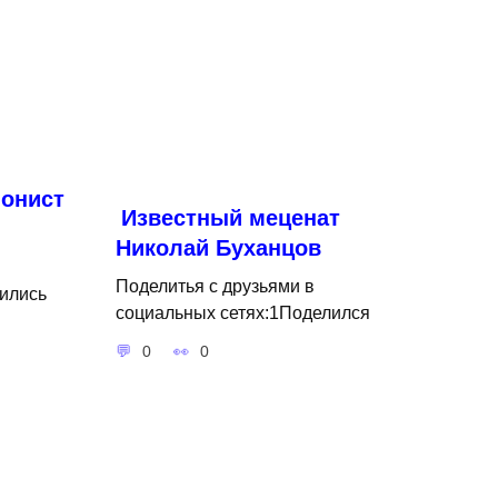
онист
Известный меценат
Николай Буханцов
Поделитья с друзьями в
ились
социальных сетях:1Поделился
0
0