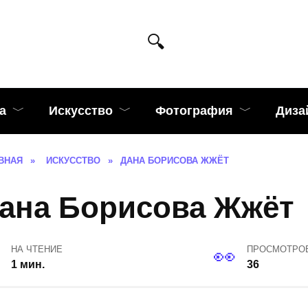
а
Искусство
Фотография
Диза
ВНАЯ
»
ИСКУССТВО
»
ДАНА БОРИСОВА ЖЖЁТ
ана Борисова Жжёт
НА ЧТЕНИЕ
ПРОСМОТРО
1 мин.
36