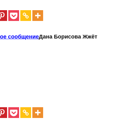
ое сообщение
Дана Борисова Жжёт