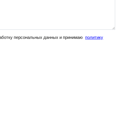
бработку персональных данных и принимаю
политику