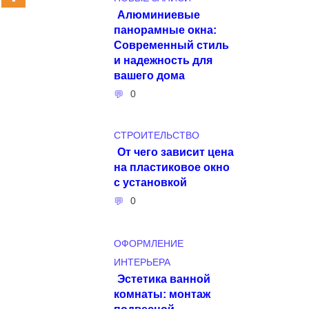
Алюминиевые
панорамные окна:
Современный стиль
и надежность для
вашего дома
0
СТРОИТЕЛЬСТВО
От чего зависит цена
на пластиковое окно
с установкой
0
ОФОРМЛЕНИЕ
ИНТЕРЬЕРА
Эстетика ванной
комнаты: монтаж
подвесной