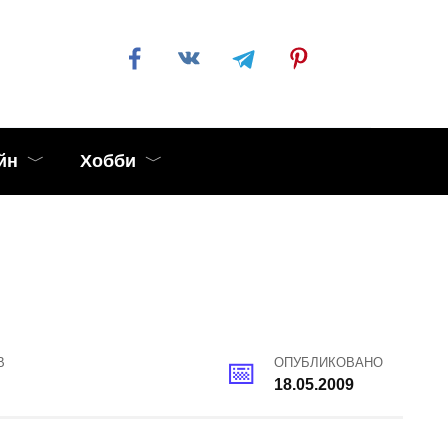
йн
Хобби
В
ОПУБЛИКОВАНО
18.05.2009