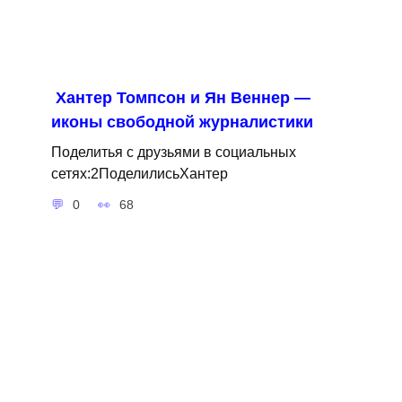
Хантер Томпсон и Ян Веннер —
иконы свободной журналистики
Поделитья с друзьями в социальных
сетях:2ПоделилисьХантер
0
68