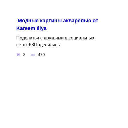
Модные картины акварелью от
Kareem Iliya
Поделитья с друзьями в социальных
сетях:68Поделились
3
470