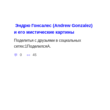
Эндрю Гонсалес (Andrew Gonzalez)
и его мистические картины
Поделитья с друзьями в социальных
сетях:1ПоделилсяA.
0
45