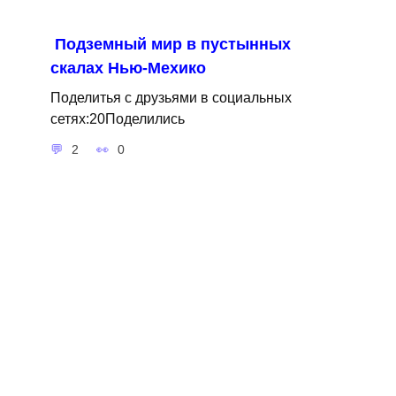
Подземный мир в пустынных
скалах Нью-Мехико
Поделитья с друзьями в социальных
сетях:20Поделились
2
0