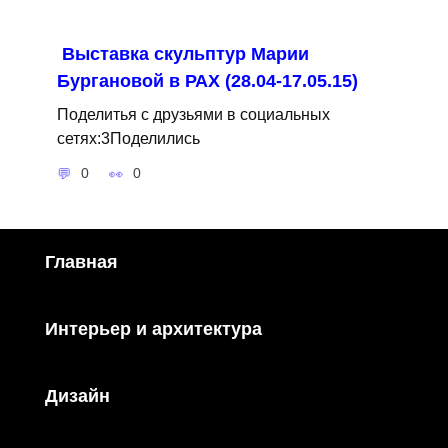
Выставка скульптур Марии
Бургановой в РАХ (28.04-17.05.15)
Поделитья с друзьями в социальных
сетях:3Поделились
0
0
Главная
Интерьер и архитектура
Дизайн