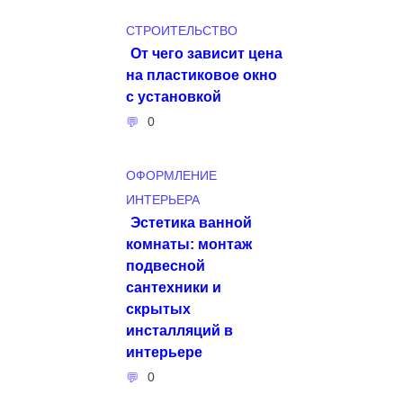
СТРОИТЕЛЬСТВО
От чего зависит цена
на пластиковое окно
с установкой
0
ОФОРМЛЕНИЕ
ИНТЕРЬЕРА
Эстетика ванной
комнаты: монтаж
подвесной
сантехники и
скрытых
инсталляций в
интерьере
0